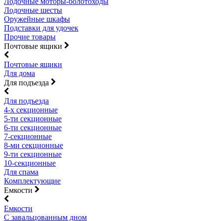
Лодочные моторы-болотоходы
Лодочные шесты
Оружейные шкафы
Подставки для удочек
Прочие товары
Почтовые ящики
Почтовые ящики
Для дома
Для подъезда
Для подъезда
4-х секционные
5-ти секционные
6-ти секционные
7-секционные
8-ми секционные
9-ти секционные
10-секционные
Для спама
Комплектующие
Емкости
Емкости
С завальцованным дном