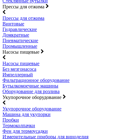
Стеклянные бутылки
Прессы для отжима
Прессы для отжима
Винтовые
Гидравлические
Домкратные
Пневматические
Промышленные
Насосы пищевые
Насосы пищевые
Без мезгонасоса
Импеллерный
Фильтрационное оборудование
Бутылкомоечные машины
Оборудование для розлива
Укупорочное оборудование
Укупорочное оборудование
Машина для укупорки
Пробки
Термоколпачки
Фен для термоусадки
Измерительные приборы для виноделия