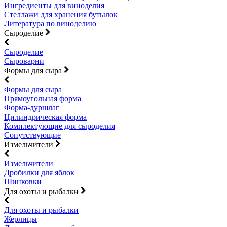
Ингредиенты для виноделия
Стеллажи для хранения бутылок
Литература по виноделию
Сыроделие
Сыроделие
Сыроварни
Формы для сыра
Формы для сыра
Прямоугольная форма
Форма-дуршлаг
Цилиндрическая форма
Комплектующие для сыроделия
Сопутствующие
Измельчители
Измельчители
Дробилки для яблок
Шинковки
Для охоты и рыбалки
Для охоты и рыбалки
Жерлицы