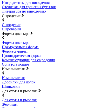
Ингредиенты для виноделия
Стеллажи для хранения бутылок
Литература по виноделию
Сыроделие
Сыроделие
Сыроварни
Формы для сыра
Формы для сыра
Прямоугольная форма
Форма-дуршлаг
Цилиндрическая форма
Комплектующие для сыроделия
Сопутствующие
Измельчители
Измельчители
Дробилки для яблок
Шинковки
Для охоты и рыбалки
Для охоты и рыбалки
Жерлицы