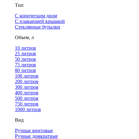
Тип
С коническим дном
С плавающей крышкой
Стеклянные бутылки
Объем, л
10 литров
25 литров
50 литров
75 литров
80 литров
100 литров
200 литров
300 литров
400 литров
500 литров
750 литров
1000 литров
Вид
Ручные винтовые
Ручные домкратные