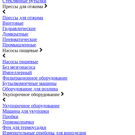
Стеклянные бутылки
Прессы для отжима
Прессы для отжима
Винтовые
Гидравлические
Домкратные
Пневматические
Промышленные
Насосы пищевые
Насосы пищевые
Без мезгонасоса
Импеллерный
Фильтрационное оборудование
Бутылкомоечные машины
Оборудование для розлива
Укупорочное оборудование
Укупорочное оборудование
Машина для укупорки
Пробки
Термоколпачки
Фен для термоусадки
Измерительные приборы для виноделия