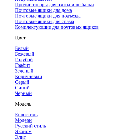
Прочие товары для охоты и рыбалки
Почтовые ящики для дома
Почтовые ящики для подъезда
Почтовые ящики для спама
Комплектующие для почтовых ящиков
Цвет
Белый
Бежевый
Голубой
Графит
Зеленый
Коричневый
Серый
Синий
Черный
Модель
Евростиль
Модерн
Русский стиль
Эконом
Элит