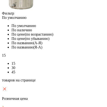
Фильтр
По умолчанию
По умолчанию
По наличию
По цене(по возрастанию)
По цене(по убыванию)
По названию(А-Я)
По названию(Я-А)
15
15
30
45
товаров на странице
Розничная цена