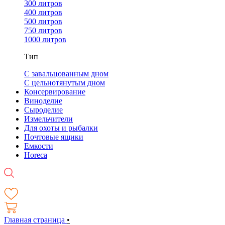
300 литров
400 литров
500 литров
750 литров
1000 литров
Тип
С завальцованным дном
С цельнотянутым дном
Консервирование
Виноделие
Сыроделие
Измельчители
Для охоты и рыбалки
Почтовые ящики
Емкости
Horeca
Главная страница
•