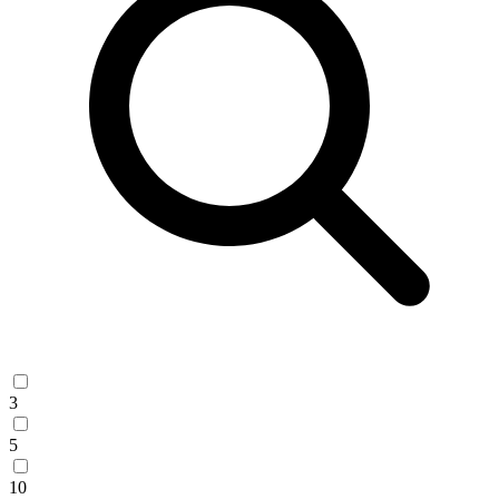
3
5
10