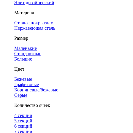
Элит дизайнерский
Материал
Сталь с покрытием
Нержавеющая сталь
Размер
Маленькие
Стандартные
Большие
Цвет
Бежевые
Графитовые
Коричневые/бежевые
Серые
Количество ячеек
4 cекции
5 секций
6 секций
7 секций