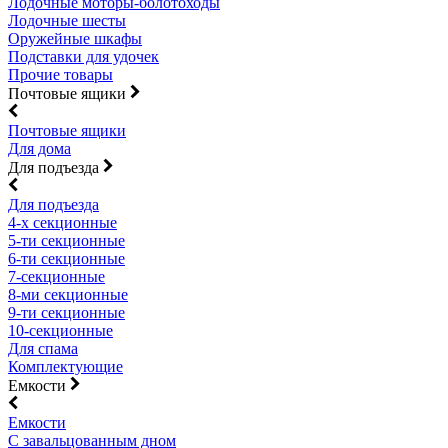
Лодочные моторы-болотоходы
Лодочные шесты
Оружейные шкафы
Подставки для удочек
Прочие товары
Почтовые ящики
Почтовые ящики
Для дома
Для подъезда
Для подъезда
4-х секционные
5-ти секционные
6-ти секционные
7-секционные
8-ми секционные
9-ти секционные
10-секционные
Для спама
Комплектующие
Емкости
Емкости
С завальцованным дном