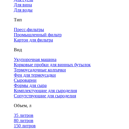
Для вина
Для воды
Тип
Пресс-фильтры
Промышленный фильтр
Картон для фильтра
Вид
Укупорочная машина
Корковые пробки для винных бутылок
Термоусадочные колпачки
Фен для термоусадки
Сыроварни
Формы для сыра
Комплектующие для сыроделия
Сопутствующие для сыроделия
Объем, л
35 литров
80 литров
150 литров