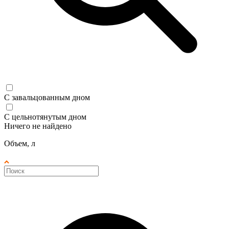
С завальцованным дном
С цельнотянутым дном
Ничего не найдено
Объем, л