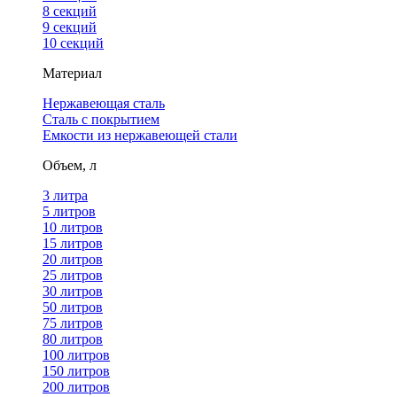
8 секций
9 секций
10 секций
Материал
Нержавеющая сталь
Сталь с покрытием
Емкости из нержавеющей стали
Объем, л
3 литра
5 литров
10 литров
15 литров
20 литров
25 литров
30 литров
50 литров
75 литров
80 литров
100 литров
150 литров
200 литров