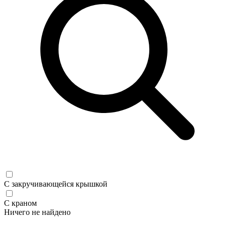
С закручивающейся крышкой
С краном
Ничего не найдено