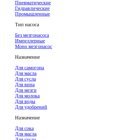
Пневматические
Гидравлические
Промышленные
Тип насоса
Без мезгонасоса
Импеллерные
Моно мезгонасос
Назначение
Для самогона
Для масла
Для сусла
Для вина
Для мезги
Для молока
Для воды
Для удобрений
Назначение
Для сока
Для масла
Для сусла