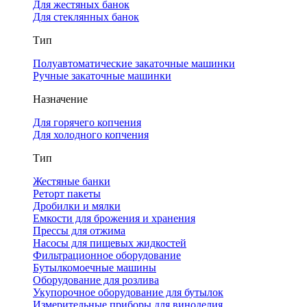
Для жестяных банок
Для стеклянных банок
Тип
Полуавтоматические закаточные машинки
Ручные закаточные машинки
Назначение
Для горячего копчения
Для холодного копчения
Тип
Жестяные банки
Реторт пакеты
Дробилки и мялки
Емкости для брожения и хранения
Прессы для отжима
Насосы для пищевых жидкостей
Фильтрационное оборудование
Бутылкомоечные машины
Оборудование для розлива
Укупорочное оборудование для бутылок
Измерительные приборы для виноделия