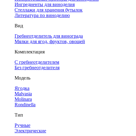
Ингредиенты для виноделия
Стеллажи для хранения бутылок
Литература по виноделию
Вид
Гребнеотделитель для винограда
Мялки для ягод, фруктов, овощей
Комплектация
С гребнеотделителем
Без гребнеотделителя
Модель
Ягодка
Malvasia
Molinara
Rondinella
Тип
Ручные
Электрические