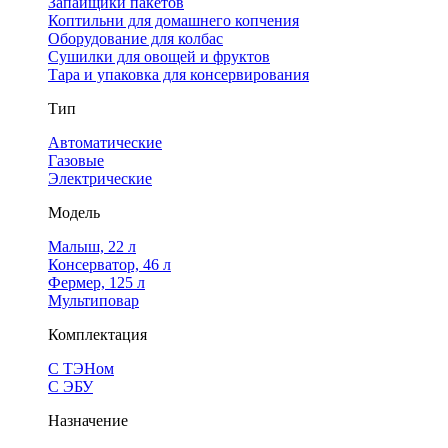
Запайщики пакетов
Коптильни для домашнего копчения
Оборудование для колбас
Сушилки для овощей и фруктов
Тара и упаковка для консервирования
Тип
Автоматические
Газовые
Электрические
Модель
Малыш, 22 л
Консерватор, 46 л
Фермер, 125 л
Мультиповар
Комплектация
С ТЭНом
С ЭБУ
Назначение