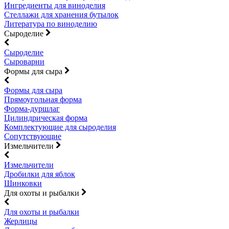
Ингредиенты для виноделия
Стеллажи для хранения бутылок
Литература по виноделию
Сыроделие
Сыроделие
Сыроварни
Формы для сыра
Формы для сыра
Прямоугольная форма
Форма-дуршлаг
Цилиндрическая форма
Комплектующие для сыроделия
Сопутствующие
Измельчители
Измельчители
Дробилки для яблок
Шинковки
Для охоты и рыбалки
Для охоты и рыбалки
Жерлицы