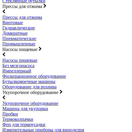
Стеклянные бутылки
Прессы для отжима
Прессы для отжима
Винтовые
Гидравлические
Домкратные
Пневматические
Промышленные
Насосы пищевые
Насосы пищевые
Без мезгонасоса
Импеллерный
Фильтрационное оборудование
Бутылкомоечные машины
Оборудование для розлива
Укупорочное оборудование
Укупорочное оборудование
Машина для укупорки
Пробки
Термоколпачки
Фен для термоусадки
Измерительные приборы для виноделия