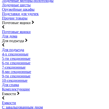
Лодочные моторы-болотоходы
Лодочные шесты
Оружейные шкафы
Подставки для удочек
Прочие товары
Почтовые ящики
Почтовые ящики
Для дома
Для подъезда
Для подъезда
4-х секционные
5-ти секционные
6-ти секционные
7-секционные
8-ми секционные
9-ти секционные
10-секционные
Для спама
Комплектующие
Емкости
Емкости
С завальцованным дном