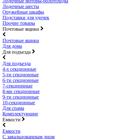
Лодочные моторы-болотоходы
Лодочные шесты
Оружейные шкафы
Подставки для удочек
Прочие товары
Почтовые ящики
Почтовые ящики
Для дома
Для подъезда
Для подъезда
4-х секционные
5-ти секционные
6-ти секционные
7-секционные
8-ми секционные
9-ти секционные
10-секционные
Для спама
Комплектующие
Емкости
Емкости
С завальцованным дном