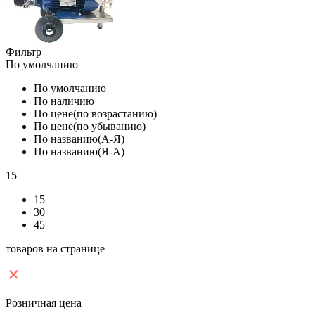
Фильтр
По умолчанию
По умолчанию
По наличию
По цене(по возрастанию)
По цене(по убыванию)
По названию(А-Я)
По названию(Я-А)
15
15
30
45
товаров на странице
Розничная цена