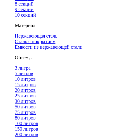
8 секций
9 секций
10 секций
Материал
Нержавеющая сталь
Сталь с покрытием
Емкости из нержавеющей стали
Объем, л
3 литра
5 литров
10 литров
15 литров
20 литров
25 литров
30 литров
50 литров
75 литров
80 литров
100 литров
150 литров
200 литров