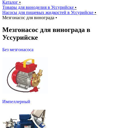
Каталог
•
Товары для виноделия в Уссурийске
•
Насосы для пищевых жидкостей в Уссурийске
•
Мезгонасос для винограда
•
Мезгонасос для винограда в
Уссурийске
Без мезгонасоса
Импеллерный