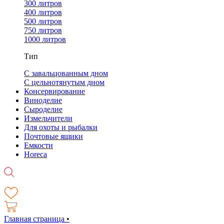
300 литров
400 литров
500 литров
750 литров
1000 литров
Тип
С завальцованным дном
С цельнотянутым дном
Консервирование
Виноделие
Сыроделие
Измельчители
Для охоты и рыбалки
Почтовые ящики
Емкости
Horeca
Главная страница
•