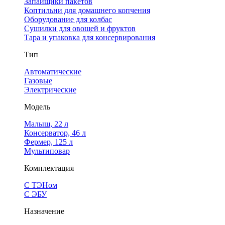
Запайщики пакетов
Коптильни для домашнего копчения
Оборудование для колбас
Сушилки для овощей и фруктов
Тара и упаковка для консервирования
Тип
Автоматические
Газовые
Электрические
Модель
Малыш, 22 л
Консерватор, 46 л
Фермер, 125 л
Мультиповар
Комплектация
С ТЭНом
С ЭБУ
Назначение