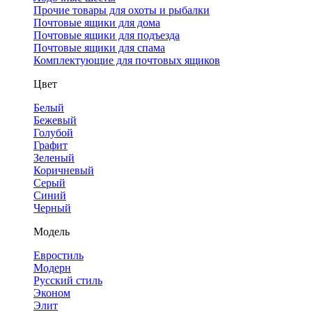
Прочие товары для охоты и рыбалки
Почтовые ящики для дома
Почтовые ящики для подъезда
Почтовые ящики для спама
Комплектующие для почтовых ящиков
Цвет
Белый
Бежевый
Голубой
Графит
Зеленый
Коричневый
Серый
Синий
Черный
Модель
Евростиль
Модерн
Русский стиль
Эконом
Элит