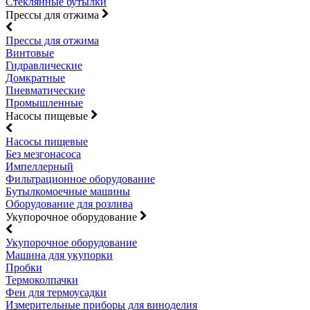
Стеклянные бутылки
Прессы для отжима
Прессы для отжима
Винтовые
Гидравлические
Домкратные
Пневматические
Промышленные
Насосы пищевые
Насосы пищевые
Без мезгонасоса
Импеллерный
Фильтрационное оборудование
Бутылкомоечные машины
Оборудование для розлива
Укупорочное оборудование
Укупорочное оборудование
Машина для укупорки
Пробки
Термоколпачки
Фен для термоусадки
Измерительные приборы для виноделия