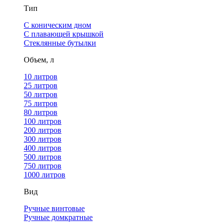
Тип
С коническим дном
С плавающей крышкой
Стеклянные бутылки
Объем, л
10 литров
25 литров
50 литров
75 литров
80 литров
100 литров
200 литров
300 литров
400 литров
500 литров
750 литров
1000 литров
Вид
Ручные винтовые
Ручные домкратные