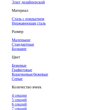
Элит дизайнерский
Материал
Сталь с покрытием
Нержавеющая сталь
Размер
Маленькие
Стандартные
Большие
Цвет
Бежевые
Графитовые
Коричневые/бежевые
Серые
Количество ячеек
4 cекции
5 секций
6 секций
7 секций