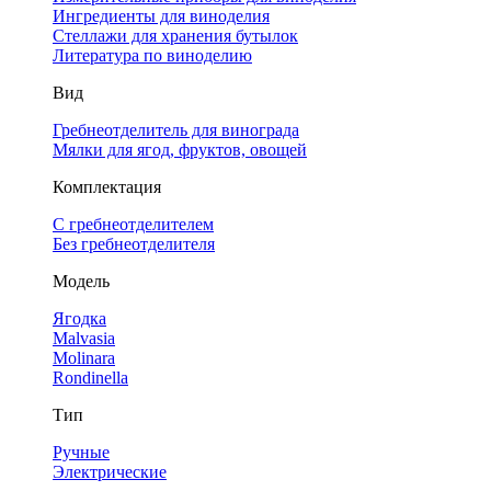
Ингредиенты для виноделия
Стеллажи для хранения бутылок
Литература по виноделию
Вид
Гребнеотделитель для винограда
Мялки для ягод, фруктов, овощей
Комплектация
С гребнеотделителем
Без гребнеотделителя
Модель
Ягодка
Malvasia
Molinara
Rondinella
Тип
Ручные
Электрические