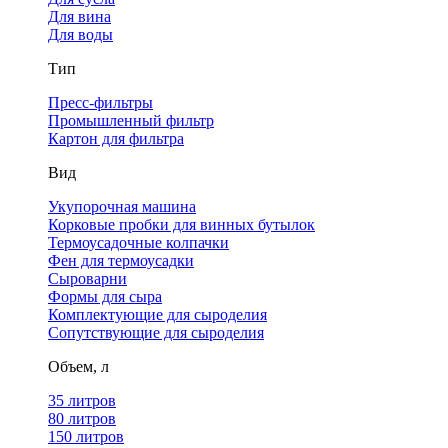
Для вина
Для воды
Тип
Пресс-фильтры
Промышленный фильтр
Картон для фильтра
Вид
Укупорочная машина
Корковые пробки для винных бутылок
Термоусадочные колпачки
Фен для термоусадки
Сыроварни
Формы для сыра
Комплектующие для сыроделия
Сопутствующие для сыроделия
Объем, л
35 литров
80 литров
150 литров