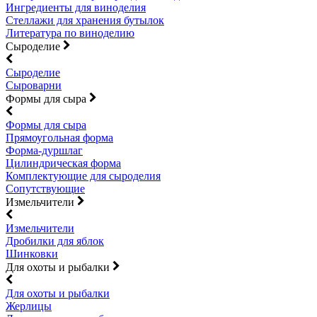
Ингредиенты для виноделия
Стеллажи для хранения бутылок
Литература по виноделию
Сыроделие
Сыроделие
Сыроварни
Формы для сыра
Формы для сыра
Прямоугольная форма
Форма-дуршлаг
Цилиндрическая форма
Комплектующие для сыроделия
Сопутствующие
Измельчители
Измельчители
Дробилки для яблок
Шинковки
Для охоты и рыбалки
Для охоты и рыбалки
Жерлицы