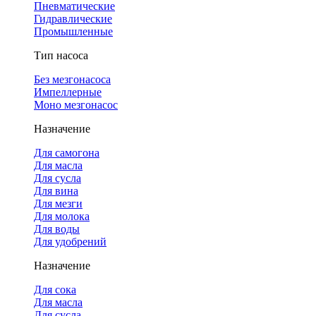
Пневматические
Гидравлические
Промышленные
Тип насоса
Без мезгонасоса
Импеллерные
Моно мезгонасос
Назначение
Для самогона
Для масла
Для сусла
Для вина
Для мезги
Для молока
Для воды
Для удобрений
Назначение
Для сока
Для масла
Для сусла