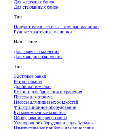
Для жестяных банок
Для стеклянных банок
Тип
Полуавтоматические закаточные машинки
Ручные закаточные машинки
Назначение
Для горячего копчения
Для холодного копчения
Тип
Жестяные банки
Реторт пакеты
Дробилки и мялки
Емкости для брожения и хранения
Прессы для отжима
Насосы для пищевых жидкостей
Фильтрационное оборудование
Бутылкомоечные машины
Оборудование для розлива
Укупорочное оборудование для бутылок
Измерительные приборы для виноделия