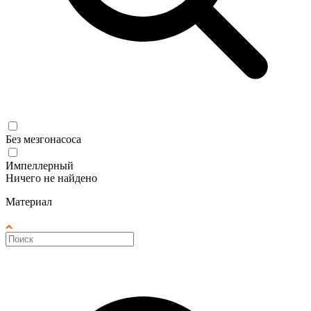
Без мезгонасоса
Импеллерный
Ничего не найдено
Материал