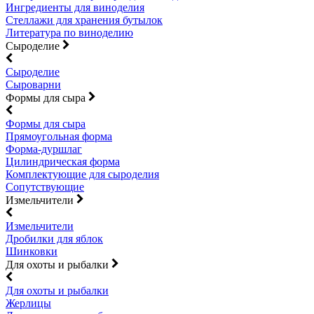
Ингредиенты для виноделия
Стеллажи для хранения бутылок
Литература по виноделию
Сыроделие
Сыроделие
Сыроварни
Формы для сыра
Формы для сыра
Прямоугольная форма
Форма-дуршлаг
Цилиндрическая форма
Комплектующие для сыроделия
Сопутствующие
Измельчители
Измельчители
Дробилки для яблок
Шинковки
Для охоты и рыбалки
Для охоты и рыбалки
Жерлицы