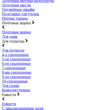
Лодочные моторы-болотоходы
Лодочные шесты
Оружейные шкафы
Подставки для удочек
Прочие товары
Почтовые ящики
Почтовые ящики
Для дома
Для подъезда
Для подъезда
4-х секционные
5-ти секционные
6-ти секционные
7-секционные
8-ми секционные
9-ти секционные
10-секционные
Для спама
Комплектующие
Емкости
Емкости
С завальцованным дном