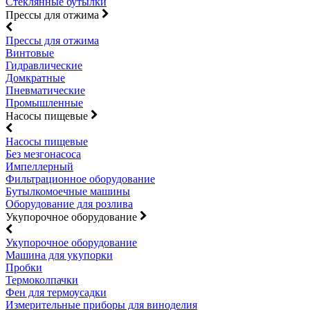
Стеклянные бутылки
Прессы для отжима
Прессы для отжима
Винтовые
Гидравлические
Домкратные
Пневматические
Промышленные
Насосы пищевые
Насосы пищевые
Без мезгонасоса
Импеллерный
Фильтрационное оборудование
Бутылкомоечные машины
Оборудование для розлива
Укупорочное оборудование
Укупорочное оборудование
Машина для укупорки
Пробки
Термоколпачки
Фен для термоусадки
Измерительные приборы для виноделия