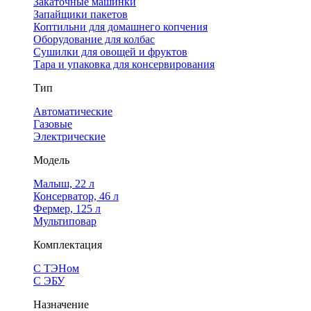
Закаточные машинки
Запайщики пакетов
Коптильни для домашнего копчения
Оборудование для колбас
Сушилки для овощей и фруктов
Тара и упаковка для консервирования
Тип
Автоматические
Газовые
Электрические
Модель
Малыш, 22 л
Консерватор, 46 л
Фермер, 125 л
Мультиповар
Комплектация
С ТЭНом
С ЭБУ
Назначение