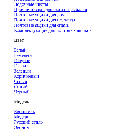
Лодочные шесты
Прочие товары для охоты и рыбалки
Почтовые ящики для дома
Почтовые ящики для подъезда
Почтовые ящики для спама
Комплектующие для почтовых ящиков
Цвет
Белый
Бежевый
Голубой
Графит
Зеленый
Коричневый
Серый
Синий
Черный
Модель
Евростиль
Модерн
Русский стиль
Эконом