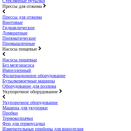
Стеклянные бутылки
Прессы для отжима
Прессы для отжима
Винтовые
Гидравлические
Домкратные
Пневматические
Промышленные
Насосы пищевые
Насосы пищевые
Без мезгонасоса
Импеллерный
Фильтрационное оборудование
Бутылкомоечные машины
Оборудование для розлива
Укупорочное оборудование
Укупорочное оборудование
Машина для укупорки
Пробки
Термоколпачки
Фен для термоусадки
Измерительные приборы для виноделия