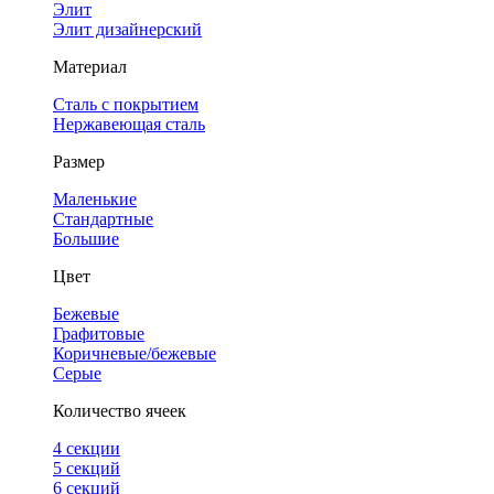
Элит
Элит дизайнерский
Материал
Сталь с покрытием
Нержавеющая сталь
Размер
Маленькие
Стандартные
Большие
Цвет
Бежевые
Графитовые
Коричневые/бежевые
Серые
Количество ячеек
4 cекции
5 секций
6 секций