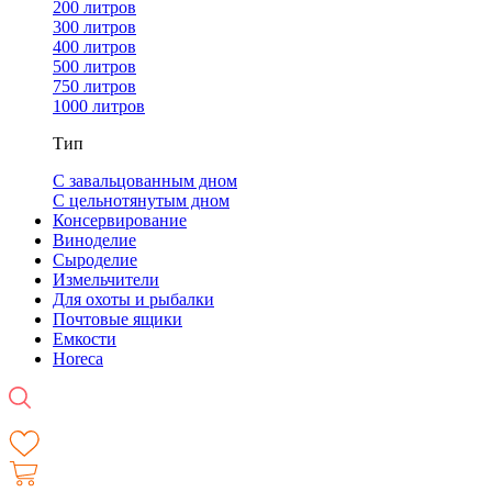
200 литров
300 литров
400 литров
500 литров
750 литров
1000 литров
Тип
С завальцованным дном
С цельнотянутым дном
Консервирование
Виноделие
Сыроделие
Измельчители
Для охоты и рыбалки
Почтовые ящики
Емкости
Horeca