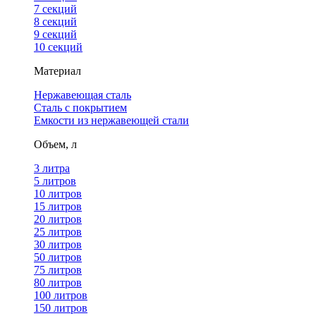
7 секций
8 секций
9 секций
10 секций
Материал
Нержавеющая сталь
Сталь с покрытием
Емкости из нержавеющей стали
Объем, л
3 литра
5 литров
10 литров
15 литров
20 литров
25 литров
30 литров
50 литров
75 литров
80 литров
100 литров
150 литров