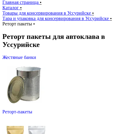
Главная страница
•
Каталог
•
Товары для консервирования в Уссурийске
•
Тара и упаковка для консервирования в Уссурийске
•
Реторт пакеты
•
Реторт пакеты для автоклава в
Уссурийске
Жестяные банки
Реторт-пакеты