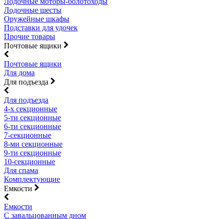
Лодочные моторы-болотоходы
Лодочные шесты
Оружейные шкафы
Подставки для удочек
Прочие товары
Почтовые ящики
Почтовые ящики
Для дома
Для подъезда
Для подъезда
4-х секционные
5-ти секционные
6-ти секционные
7-секционные
8-ми секционные
9-ти секционные
10-секционные
Для спама
Комплектующие
Емкости
Емкости
С завальцованным дном