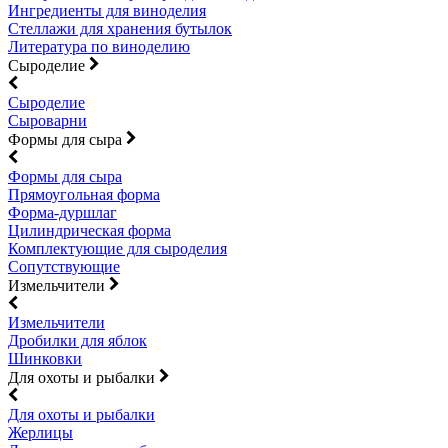
Ингредиенты для виноделия
Стеллажи для хранения бутылок
Литература по виноделию
Сыроделие
Сыроделие
Сыроварни
Формы для сыра
Формы для сыра
Прямоугольная форма
Форма-дуршлаг
Цилиндрическая форма
Комплектующие для сыроделия
Сопутствующие
Измельчители
Измельчители
Дробилки для яблок
Шинковки
Для охоты и рыбалки
Для охоты и рыбалки
Жерлицы