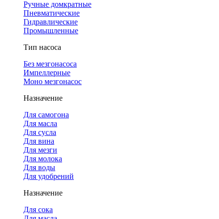
Ручные домкратные
Пневматические
Гидравлические
Промышленные
Тип насоса
Без мезгонасоса
Импеллерные
Моно мезгонасос
Назначение
Для самогона
Для масла
Для сусла
Для вина
Для мезги
Для молока
Для воды
Для удобрений
Назначение
Для сока
Для масла