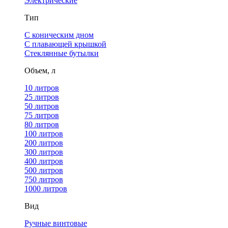
Электрические
Тип
С коническим дном
С плавающей крышкой
Стеклянные бутылки
Объем, л
10 литров
25 литров
50 литров
75 литров
80 литров
100 литров
200 литров
300 литров
400 литров
500 литров
750 литров
1000 литров
Вид
Ручные винтовые