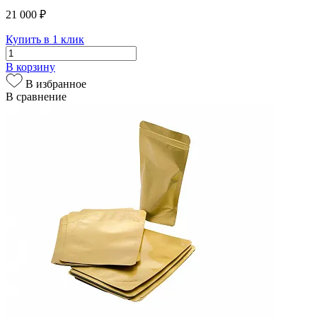
21 000 ₽
Купить в 1 клик
В корзину
В избранное
В сравнение