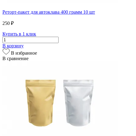
Реторт-пакет для автоклава 400 грамм 10 шт
250 ₽
Купить в 1 клик
В корзину
В избранное
В сравнение