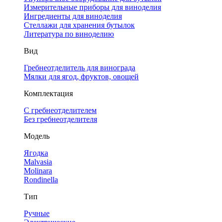
Измерительные приборы для виноделия
Ингредиенты для виноделия
Стеллажи для хранения бутылок
Литература по виноделию
Вид
Гребнеотделитель для винограда
Мялки для ягод, фруктов, овощей
Комплектация
С гребнеотделителем
Без гребнеотделителя
Модель
Ягодка
Malvasia
Molinara
Rondinella
Тип
Ручные