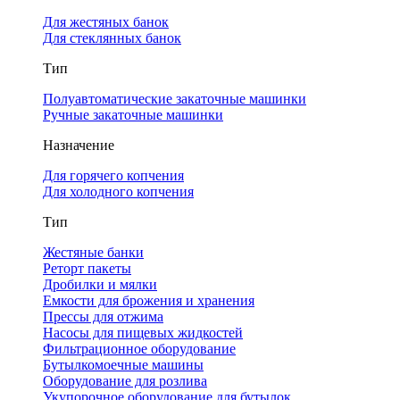
Для жестяных банок
Для стеклянных банок
Тип
Полуавтоматические закаточные машинки
Ручные закаточные машинки
Назначение
Для горячего копчения
Для холодного копчения
Тип
Жестяные банки
Реторт пакеты
Дробилки и мялки
Емкости для брожения и хранения
Прессы для отжима
Насосы для пищевых жидкостей
Фильтрационное оборудование
Бутылкомоечные машины
Оборудование для розлива
Укупорочное оборудование для бутылок