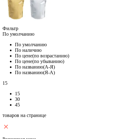
Фильтр
По умолчанию
По умолчанию
По наличию
По цене(по возрастанию)
По цене(по убыванию)
По названию(А-Я)
По названию(Я-А)
15
15
30
45
товаров на странице