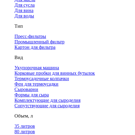
Для сусла
Для вина
Для воды
Тип
Пресс-фильтры
Промышленный фильтр
Картон для фильтра
Вид
Укупорочная машина
Корковые пробки для винных бутылок
Термоусадочные колпачки
Фен для термоусадки
Сыроварни
Формы для сыра
Комплектующие для сыроделия
Сопутствующие для сыроделия
Объем, л
35 литров
80 литров