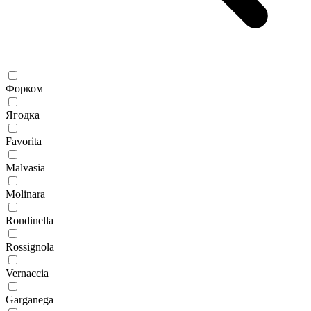
Форком
Ягодка
Favorita
Malvasia
Molinara
Rondinella
Rossignola
Vernaccia
Garganega