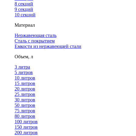
8 секций
9 секций
10 секций
Материал
Нержавеющая сталь
Сталь с покрытием
Емкости из нержавеющей стали
Объем, л
3 литра
5 литров
10 литров
15 литров
20 литров
25 литров
30 литров
50 литров
75 литров
80 литров
100 литров
150 литров
200 литров