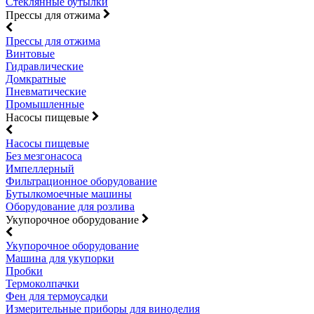
Стеклянные бутылки
Прессы для отжима
Прессы для отжима
Винтовые
Гидравлические
Домкратные
Пневматические
Промышленные
Насосы пищевые
Насосы пищевые
Без мезгонасоса
Импеллерный
Фильтрационное оборудование
Бутылкомоечные машины
Оборудование для розлива
Укупорочное оборудование
Укупорочное оборудование
Машина для укупорки
Пробки
Термоколпачки
Фен для термоусадки
Измерительные приборы для виноделия