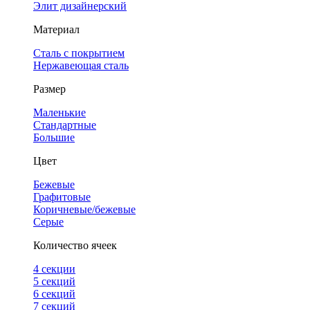
Элит дизайнерский
Материал
Сталь с покрытием
Нержавеющая сталь
Размер
Маленькие
Стандартные
Большие
Цвет
Бежевые
Графитовые
Коричневые/бежевые
Серые
Количество ячеек
4 cекции
5 секций
6 секций
7 секций