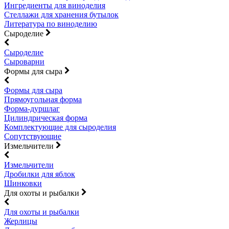
Ингредиенты для виноделия
Стеллажи для хранения бутылок
Литература по виноделию
Сыроделие
Сыроделие
Сыроварни
Формы для сыра
Формы для сыра
Прямоугольная форма
Форма-дуршлаг
Цилиндрическая форма
Комплектующие для сыроделия
Сопутствующие
Измельчители
Измельчители
Дробилки для яблок
Шинковки
Для охоты и рыбалки
Для охоты и рыбалки
Жерлицы