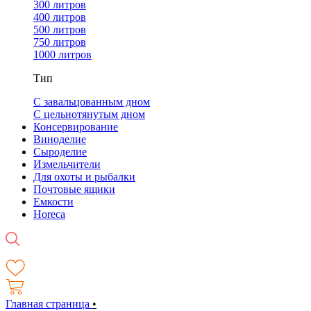
300 литров
400 литров
500 литров
750 литров
1000 литров
Тип
С завальцованным дном
С цельнотянутым дном
Консервирование
Виноделие
Сыроделие
Измельчители
Для охоты и рыбалки
Почтовые ящики
Емкости
Horeca
Главная страница
•