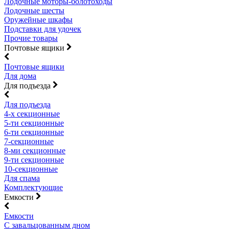
Лодочные моторы-болотоходы
Лодочные шесты
Оружейные шкафы
Подставки для удочек
Прочие товары
Почтовые ящики
Почтовые ящики
Для дома
Для подъезда
Для подъезда
4-х секционные
5-ти секционные
6-ти секционные
7-секционные
8-ми секционные
9-ти секционные
10-секционные
Для спама
Комплектующие
Емкости
Емкости
С завальцованным дном