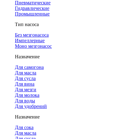
Пневматические
Гидравлические
Промышленные
Тип насоса
Без мезгонасоса
Импеллерные
Моно мезгонасос
Назначение
Для самогона
Для масла
Для сусла
Для вина
Для мезги
Для молока
Для воды
Для удобрений
Назначение
Для сока
Для масла
Для сусла