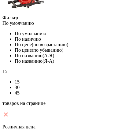
Фильтр
По умолчанию
По умолчанию
По наличию
По цене(по возрастанию)
По цене(по убыванию)
По названию(А-Я)
По названию(Я-А)
15
15
30
45
товаров на странице
Розничная цена