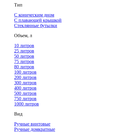
Тип
С коническим дном
С плавающей крышкой
Стеклянные бутылки
Объем, л
10 литров
25 литров
50 литров
75 литров
80 литров
100 литров
200 литров
300 литров
400 литров
500 литров
750 литров
1000 литров
Вид
Ручные винтовые
Ручные домкратные