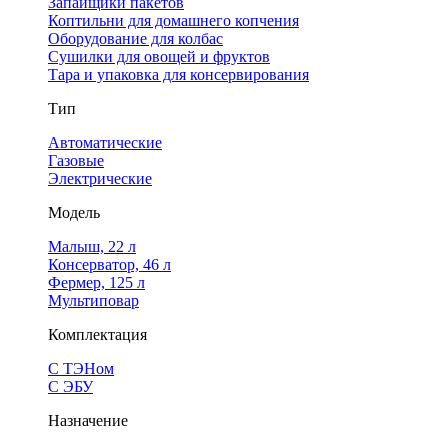
Запайщики пакетов
Коптильни для домашнего копчения
Оборудование для колбас
Сушилки для овощей и фруктов
Тара и упаковка для консервирования
Тип
Автоматические
Газовые
Электрические
Модель
Малыш, 22 л
Консерватор, 46 л
Фермер, 125 л
Мультиповар
Комплектация
С ТЭНом
С ЭБУ
Назначение