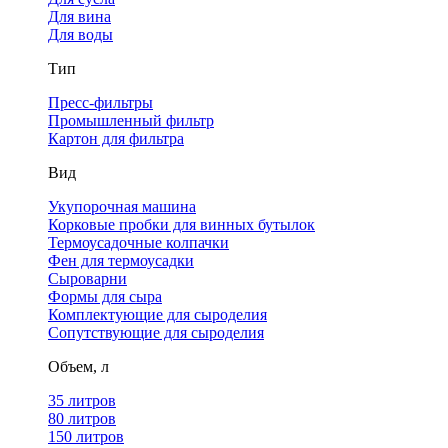
Для вина
Для воды
Тип
Пресс-фильтры
Промышленный фильтр
Картон для фильтра
Вид
Укупорочная машина
Корковые пробки для винных бутылок
Термоусадочные колпачки
Фен для термоусадки
Сыроварни
Формы для сыра
Комплектующие для сыроделия
Сопутствующие для сыроделия
Объем, л
35 литров
80 литров
150 литров