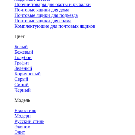
Прочие товары для охоты и рыбалки
Почтовые ящики для дома
Почтовые ящики для подъезда
Почтовые ящики для спама
Комплектующие для почтовых ящиков
Цвет
Белый
Бежевый
Голубой
Графит
Зеленый
Коричневый
Серый
Синий
Черный
Модель
Евростиль
Модерн
Русский стиль
Эконом
Элит