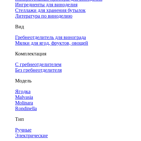
Ингредиенты для виноделия
Стеллажи для хранения бутылок
Литература по виноделию
Вид
Гребнеотделитель для винограда
Мялки для ягод, фруктов, овощей
Комплектация
С гребнеотделителем
Без гребнеотделителя
Модель
Ягодка
Malvasia
Molinara
Rondinella
Тип
Ручные
Электрические