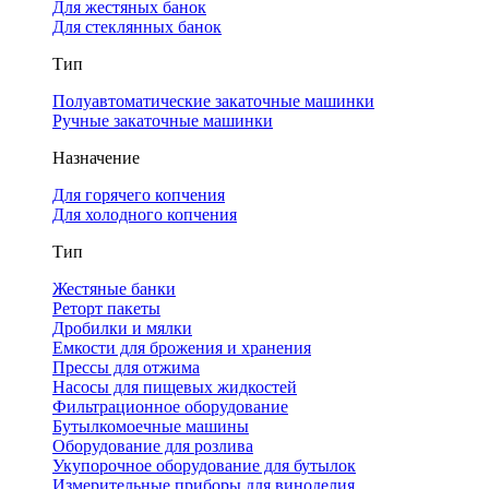
Для жестяных банок
Для стеклянных банок
Тип
Полуавтоматические закаточные машинки
Ручные закаточные машинки
Назначение
Для горячего копчения
Для холодного копчения
Тип
Жестяные банки
Реторт пакеты
Дробилки и мялки
Емкости для брожения и хранения
Прессы для отжима
Насосы для пищевых жидкостей
Фильтрационное оборудование
Бутылкомоечные машины
Оборудование для розлива
Укупорочное оборудование для бутылок
Измерительные приборы для виноделия