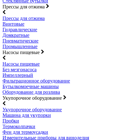
Стеклянные бутылки
Прессы для отжима
Прессы для отжима
Винтовые
Гидравлические
Домкратные
Пневматические
Промышленные
Насосы пищевые
Насосы пищевые
Без мезгонасоса
Импеллерный
Фильтрационное оборудование
Бутылкомоечные машины
Оборудование для розлива
Укупорочное оборудование
Укупорочное оборудование
Машина для укупорки
Пробки
Термоколпачки
Фен для термоусадки
Измерительные приборы для виноделия