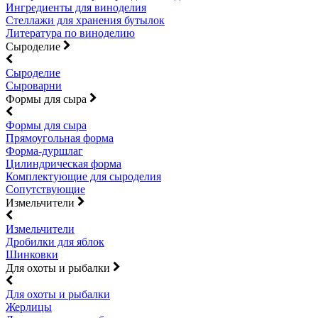
Ингредиенты для виноделия
Стеллажи для хранения бутылок
Литература по виноделию
Сыроделие
Сыроделие
Сыроварни
Формы для сыра
Формы для сыра
Прямоугольная форма
Форма-дуршлаг
Цилиндрическая форма
Комплектующие для сыроделия
Сопутствующие
Измельчители
Измельчители
Дробилки для яблок
Шинковки
Для охоты и рыбалки
Для охоты и рыбалки
Жерлицы