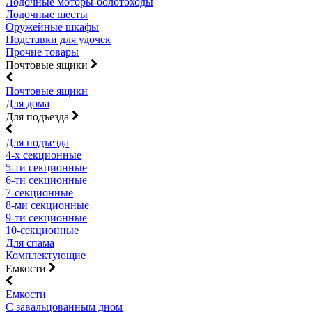
Лодочные моторы-болотоходы
Лодочные шесты
Оружейные шкафы
Подставки для удочек
Прочие товары
Почтовые ящики
Почтовые ящики
Для дома
Для подъезда
Для подъезда
4-х секционные
5-ти секционные
6-ти секционные
7-секционные
8-ми секционные
9-ти секционные
10-секционные
Для спама
Комплектующие
Емкости
Емкости
С завальцованным дном