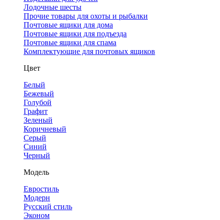
Лодочные шесты
Прочие товары для охоты и рыбалки
Почтовые ящики для дома
Почтовые ящики для подъезда
Почтовые ящики для спама
Комплектующие для почтовых ящиков
Цвет
Белый
Бежевый
Голубой
Графит
Зеленый
Коричневый
Серый
Синий
Черный
Модель
Евростиль
Модерн
Русский стиль
Эконом