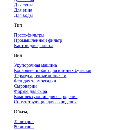
Для сусла
Для вина
Для воды
Тип
Пресс-фильтры
Промышленный фильтр
Картон для фильтра
Вид
Укупорочная машина
Корковые пробки для винных бутылок
Термоусадочные колпачки
Фен для термоусадки
Сыроварни
Формы для сыра
Комплектующие для сыроделия
Сопутствующие для сыроделия
Объем, л
35 литров
80 литров