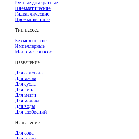
Ручные домкратные
Пневматические
Гидравлические
Промышленные
Тип насоса
Без мезгонасоса
Импеллерные
Моно мезгонасос
Назначение
Для самогона
Для масла
Для сусла
Для вина
Для мезги
Для молока
Для воды
Для удобрений
Назначение
Для сока
Для масла