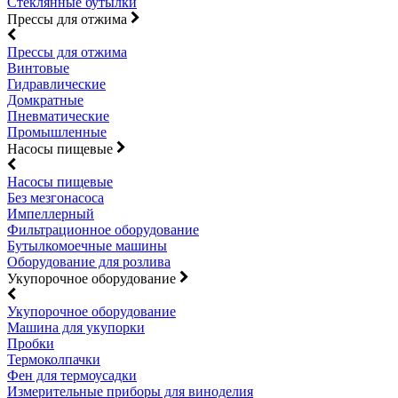
Стеклянные бутылки
Прессы для отжима
Прессы для отжима
Винтовые
Гидравлические
Домкратные
Пневматические
Промышленные
Насосы пищевые
Насосы пищевые
Без мезгонасоса
Импеллерный
Фильтрационное оборудование
Бутылкомоечные машины
Оборудование для розлива
Укупорочное оборудование
Укупорочное оборудование
Машина для укупорки
Пробки
Термоколпачки
Фен для термоусадки
Измерительные приборы для виноделия