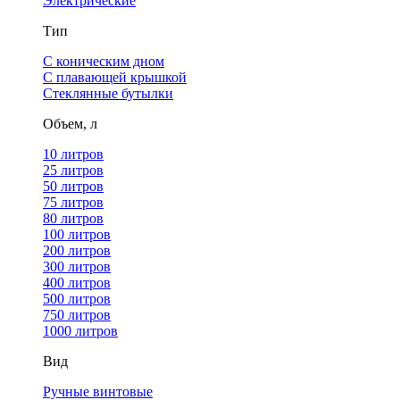
Электрические
Тип
С коническим дном
С плавающей крышкой
Стеклянные бутылки
Объем, л
10 литров
25 литров
50 литров
75 литров
80 литров
100 литров
200 литров
300 литров
400 литров
500 литров
750 литров
1000 литров
Вид
Ручные винтовые