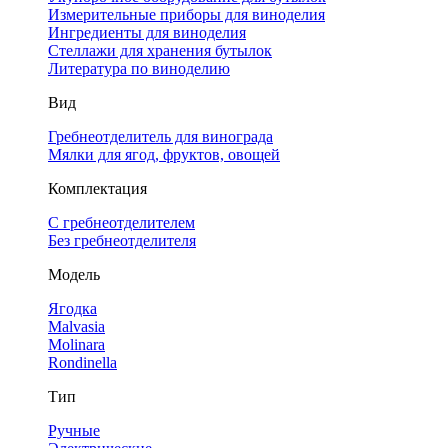
Измерительные приборы для виноделия
Ингредиенты для виноделия
Стеллажи для хранения бутылок
Литература по виноделию
Вид
Гребнеотделитель для винограда
Мялки для ягод, фруктов, овощей
Комплектация
С гребнеотделителем
Без гребнеотделителя
Модель
Ягодка
Malvasia
Molinara
Rondinella
Тип
Ручные