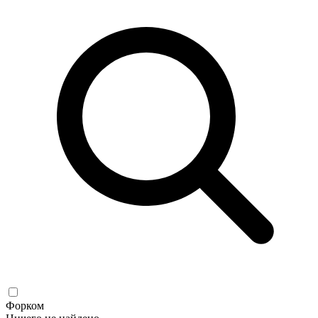
Форком