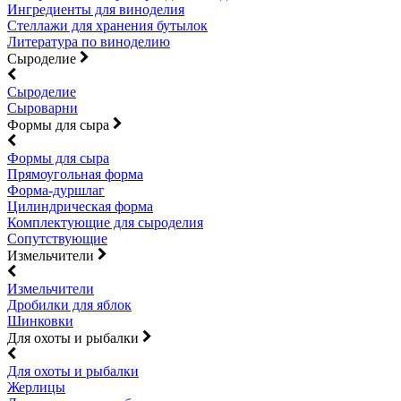
Ингредиенты для виноделия
Стеллажи для хранения бутылок
Литература по виноделию
Сыроделие
Сыроделие
Сыроварни
Формы для сыра
Формы для сыра
Прямоугольная форма
Форма-дуршлаг
Цилиндрическая форма
Комплектующие для сыроделия
Сопутствующие
Измельчители
Измельчители
Дробилки для яблок
Шинковки
Для охоты и рыбалки
Для охоты и рыбалки
Жерлицы