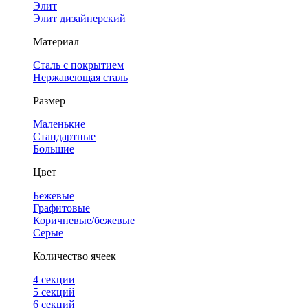
Элит
Элит дизайнерский
Материал
Сталь с покрытием
Нержавеющая сталь
Размер
Маленькие
Стандартные
Большие
Цвет
Бежевые
Графитовые
Коричневые/бежевые
Серые
Количество ячеек
4 cекции
5 секций
6 секций