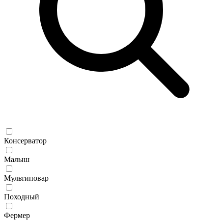
Консерватор
Малыш
Мультиповар
Походный
Фермер