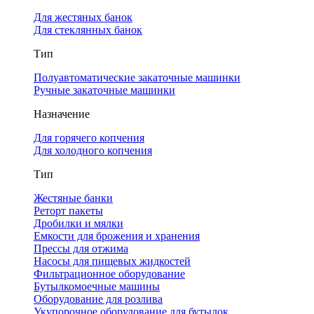
Для жестяных банок
Для стеклянных банок
Тип
Полуавтоматические закаточные машинки
Ручные закаточные машинки
Назначение
Для горячего копчения
Для холодного копчения
Тип
Жестяные банки
Реторт пакеты
Дробилки и мялки
Емкости для брожения и хранения
Прессы для отжима
Насосы для пищевых жидкостей
Фильтрационное оборудование
Бутылкомоечные машины
Оборудование для розлива
Укупорочное оборудование для бутылок