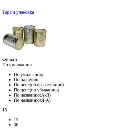
Тара и упаковка
Фильтр
По умолчанию
По умолчанию
По наличию
По цене(по возрастанию)
По цене(по убыванию)
По названию(А-Я)
По названию(Я-А)
15
15
30