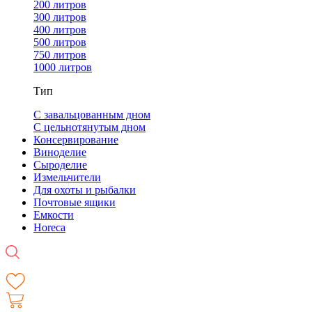
200 литров
300 литров
400 литров
500 литров
750 литров
1000 литров
Тип
С завальцованным дном
С цельнотянутым дном
Консервирование
Виноделие
Сыроделие
Измельчители
Для охоты и рыбалки
Почтовые ящики
Емкости
Horeca