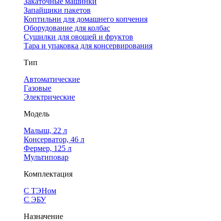
Закаточные машинки
Запайщики пакетов
Коптильни для домашнего копчения
Оборудование для колбас
Сушилки для овощей и фруктов
Тара и упаковка для консервирования
Тип
Автоматические
Газовые
Электрические
Модель
Малыш, 22 л
Консерватор, 46 л
Фермер, 125 л
Мультиповар
Комплектация
С ТЭНом
С ЭБУ
Назначение