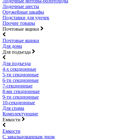
Лодочные моторы-болотоходы
Лодочные шесты
Оружейные шкафы
Подставки для удочек
Прочие товары
Почтовые ящики
Почтовые ящики
Для дома
Для подъезда
Для подъезда
4-х секционные
5-ти секционные
6-ти секционные
7-секционные
8-ми секционные
9-ти секционные
10-секционные
Для спама
Комплектующие
Емкости
Емкости
С завальцованным дном