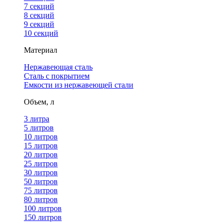
7 секций
8 секций
9 секций
10 секций
Материал
Нержавеющая сталь
Сталь с покрытием
Емкости из нержавеющей стали
Объем, л
3 литра
5 литров
10 литров
15 литров
20 литров
25 литров
30 литров
50 литров
75 литров
80 литров
100 литров
150 литров