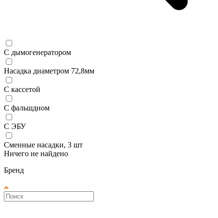
С дымогенератором
Насадка диаметром 72,8мм
С кассетой
С фальшдном
С ЭБУ
Сменные насадки, 3 шт
Ничего не найдено
Бренд