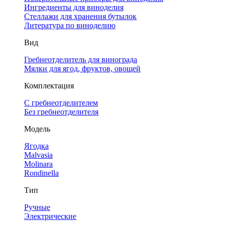
Ингредиенты для виноделия
Стеллажи для хранения бутылок
Литература по виноделию
Вид
Гребнеотделитель для винограда
Мялки для ягод, фруктов, овощей
Комплектация
С гребнеотделителем
Без гребнеотделителя
Модель
Ягодка
Malvasia
Molinara
Rondinella
Тип
Ручные
Электрические