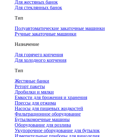
Для жестяных банок
Для стеклянных банок
Тип
Полуавтоматические закаточные машинки
Ручные закаточные машинки
Назначение
Для горячего копчения
Для холодного копчения
Тип
Жестяные банки
Реторт пакеты
Дробилки и мялки
Емкости для брожения и хранения
Прессы для отжима
Насосы для пищевых жидкостей
Фильтрационное оборудование
Бутылкомоечные машины
Оборудование для розлива
Укупорочное оборудование для бутылок
Измерительные приборы для виноделия