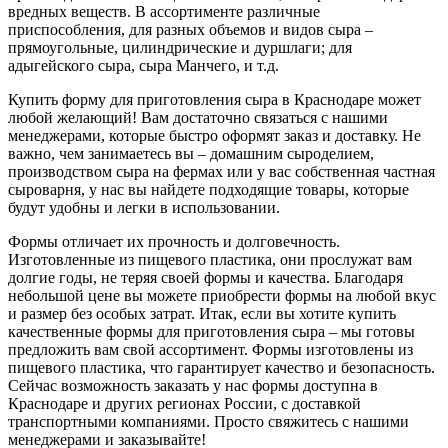
вредных веществ. В ассортименте различные
приспособления, для разных объемов и видов сыра –
прямоугольные, цилиндрические и дуршлаги; для
адыгейского сыра, сыра Манчего, и т.д.
Купить форму для приготовления сыра в Краснодаре может
любой желающий! Вам достаточно связаться с нашими
менеджерами, которые быстро оформят заказ и доставку. Не
важно, чем занимаетесь вы – домашним сыроделием,
производством сыра на фермах или у вас собственная частная
сыроварня, у нас вы найдете подходящие товары, которые
будут удобны и легки в использовании.
Формы отличает их прочность и долговечность.
Изготовленные из пищевого пластика, они прослужат вам
долгие годы, не теряя своей формы и качества. Благодаря
небольшой цене вы можете приобрести формы на любой вкус
и размер без особых затрат. Итак, если вы хотите купить
качественные формы для приготовления сыра – мы готовы
предложить вам свой ассортимент. Формы изготовлены из
пищевого пластика, что гарантирует качество и безопасность.
Сейчас возможность заказать у нас формы доступна в
Краснодаре и других регионах России, с доставкой
транспортными компаниями. Просто свяжитесь с нашими
менеджерами и заказывайте!