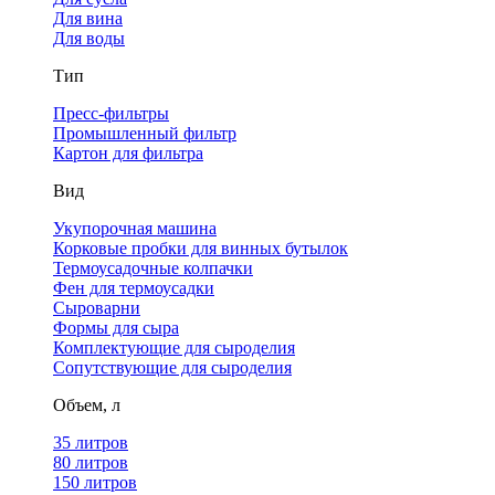
Для вина
Для воды
Тип
Пресс-фильтры
Промышленный фильтр
Картон для фильтра
Вид
Укупорочная машина
Корковые пробки для винных бутылок
Термоусадочные колпачки
Фен для термоусадки
Сыроварни
Формы для сыра
Комплектующие для сыроделия
Сопутствующие для сыроделия
Объем, л
35 литров
80 литров
150 литров