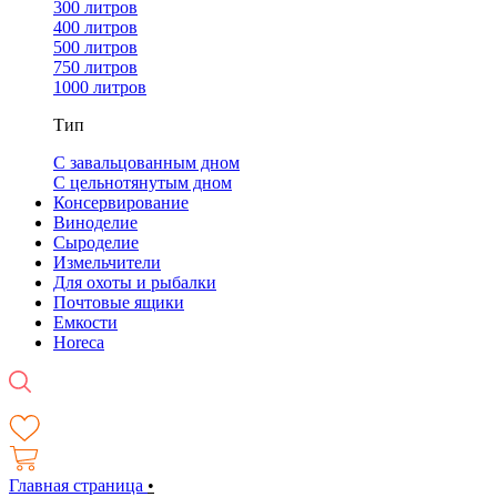
300 литров
400 литров
500 литров
750 литров
1000 литров
Тип
С завальцованным дном
С цельнотянутым дном
Консервирование
Виноделие
Сыроделие
Измельчители
Для охоты и рыбалки
Почтовые ящики
Емкости
Horeca
Главная страница
•