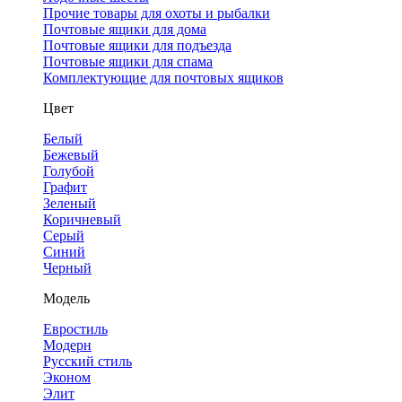
Прочие товары для охоты и рыбалки
Почтовые ящики для дома
Почтовые ящики для подъезда
Почтовые ящики для спама
Комплектующие для почтовых ящиков
Цвет
Белый
Бежевый
Голубой
Графит
Зеленый
Коричневый
Серый
Синий
Черный
Модель
Евростиль
Модерн
Русский стиль
Эконом
Элит