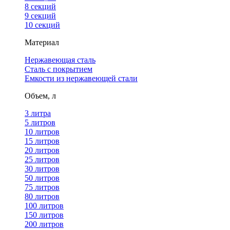
8 секций
9 секций
10 секций
Материал
Нержавеющая сталь
Сталь с покрытием
Емкости из нержавеющей стали
Объем, л
3 литра
5 литров
10 литров
15 литров
20 литров
25 литров
30 литров
50 литров
75 литров
80 литров
100 литров
150 литров
200 литров