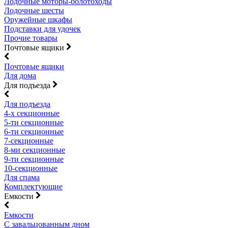
Лодочные моторы-болотоходы
Лодочные шесты
Оружейные шкафы
Подставки для удочек
Прочие товары
Почтовые ящики
Почтовые ящики
Для дома
Для подъезда
Для подъезда
4-х секционные
5-ти секционные
6-ти секционные
7-секционные
8-ми секционные
9-ти секционные
10-секционные
Для спама
Комплектующие
Емкости
Емкости
С завальцованным дном