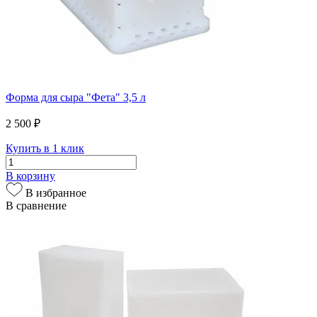
Форма для сыра "Фета" 3,5 л
2 500 ₽
Купить в 1 клик
В корзину
В избранное
В сравнение