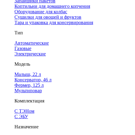
Запайщики пакетов
Коптильни для домашнего копчения
Оборудование для колбас
Сушилки для овощей и фруктов
Тара и упаковка для консервирования
Тип
Автоматические
Газовые
Электрические
Модель
Малыш, 22 л
Консерватор, 46 л
Фермер, 125 л
Мультиповар
Комплектация
С ТЭНом
С ЭБУ
Назначение