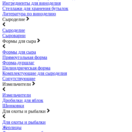
Ингредиенты для виноделия
Стеллажи для хранения бутылок
Литература по виноделию
Сыроделие
Сыроделие
Сыроварни
Формы для сыра
Формы для сыра
Прямоугольная форма
Форма-дуршлаг
Цилиндрическая форма
Комплектующие для сыроделия
Сопутствующие
Измельчители
Измельчители
Дробилки для яблок
Шинковки
Для охоты и рыбалки
Для охоты и рыбалки
Жерлицы