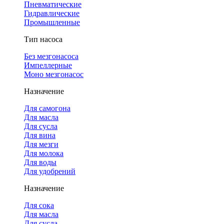
Пневматические
Гидравлические
Промышленные
Тип насоса
Без мезгонасоса
Импеллерные
Моно мезгонасос
Назначение
Для самогона
Для масла
Для сусла
Для вина
Для мезги
Для молока
Для воды
Для удобрений
Назначение
Для сока
Для масла
Для сусла