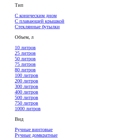
Тип
С коническим дном
С плавающей крышкой
Стеклянные бутылки
Объем, л
10 литров
25 литров
50 литров
75 литров
80 литров
100 литров
200 литров
300 литров
400 литров
500 литров
750 литров
1000 литров
Вид
Ручные винтовые
Ручные домкратные