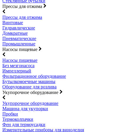
Стеклянные бутылки
Прессы для отжима
Прессы для отжима
Винтовые
Гидравлические
Домкратные
Пневматические
Промышленные
Насосы пищевые
Насосы пищевые
Без мезгонасоса
Импеллерный
Фильтрационное оборудование
Бутылкомоечные машины
Оборудование для розлива
Укупорочное оборудование
Укупорочное оборудование
Машина для укупорки
Пробки
Термоколпачки
Фен для термоусадки
Измерительные приборы для виноделия