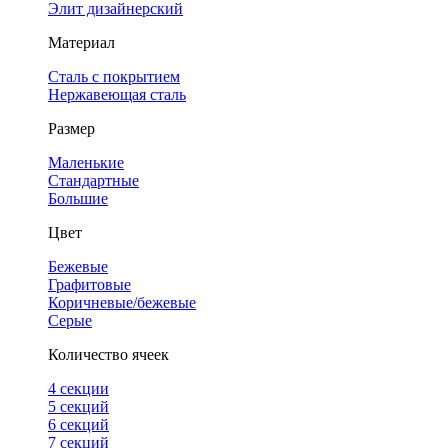
Элит дизайнерский
Материал
Сталь с покрытием
Нержавеющая сталь
Размер
Маленькие
Стандартные
Большие
Цвет
Бежевые
Графитовые
Коричневые/бежевые
Серые
Количество ячеек
4 cекции
5 секций
6 секций
7 секций