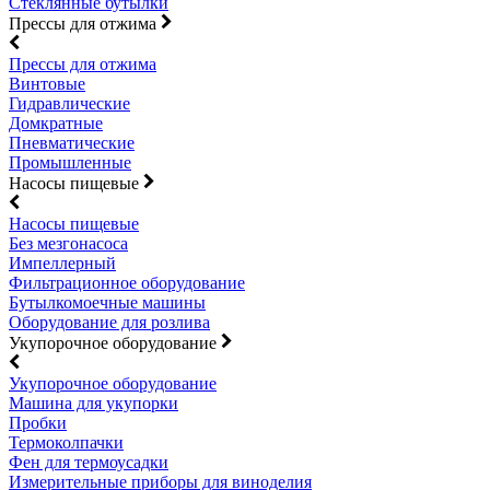
Стеклянные бутылки
Прессы для отжима
Прессы для отжима
Винтовые
Гидравлические
Домкратные
Пневматические
Промышленные
Насосы пищевые
Насосы пищевые
Без мезгонасоса
Импеллерный
Фильтрационное оборудование
Бутылкомоечные машины
Оборудование для розлива
Укупорочное оборудование
Укупорочное оборудование
Машина для укупорки
Пробки
Термоколпачки
Фен для термоусадки
Измерительные приборы для виноделия