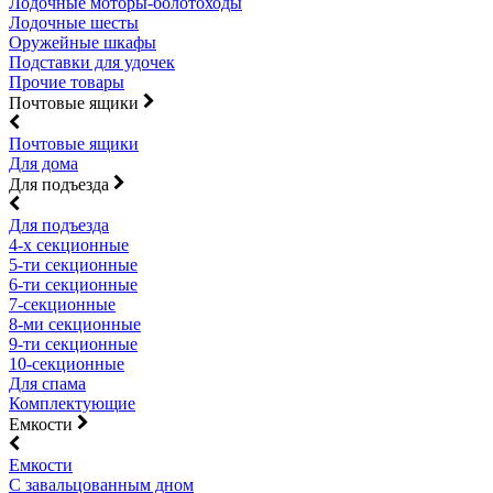
Лодочные моторы-болотоходы
Лодочные шесты
Оружейные шкафы
Подставки для удочек
Прочие товары
Почтовые ящики
Почтовые ящики
Для дома
Для подъезда
Для подъезда
4-х секционные
5-ти секционные
6-ти секционные
7-секционные
8-ми секционные
9-ти секционные
10-секционные
Для спама
Комплектующие
Емкости
Емкости
С завальцованным дном