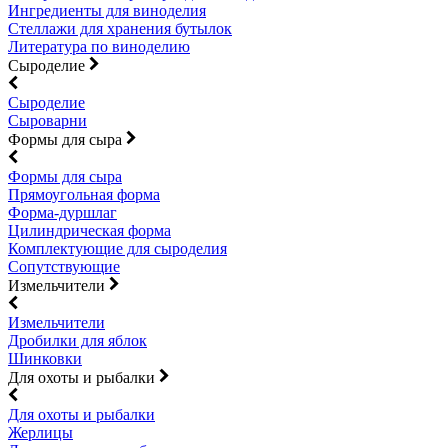
Ингредиенты для виноделия
Стеллажи для хранения бутылок
Литература по виноделию
Сыроделие
Сыроделие
Сыроварни
Формы для сыра
Формы для сыра
Прямоугольная форма
Форма-дуршлаг
Цилиндрическая форма
Комплектующие для сыроделия
Сопутствующие
Измельчители
Измельчители
Дробилки для яблок
Шинковки
Для охоты и рыбалки
Для охоты и рыбалки
Жерлицы