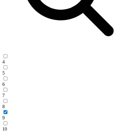
4
5
6
7
8
9
10