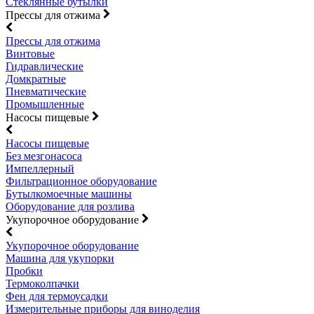
Стеклянные бутылки
Прессы для отжима
Прессы для отжима
Винтовые
Гидравлические
Домкратные
Пневматические
Промышленные
Насосы пищевые
Насосы пищевые
Без мезгонасоса
Импеллерный
Фильтрационное оборудование
Бутылкомоечные машины
Оборудование для розлива
Укупорочное оборудование
Укупорочное оборудование
Машина для укупорки
Пробки
Термоколпачки
Фен для термоусадки
Измерительные приборы для виноделия