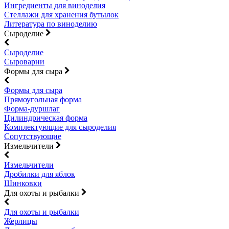
Ингредиенты для виноделия
Стеллажи для хранения бутылок
Литература по виноделию
Сыроделие
Сыроделие
Сыроварни
Формы для сыра
Формы для сыра
Прямоугольная форма
Форма-дуршлаг
Цилиндрическая форма
Комплектующие для сыроделия
Сопутствующие
Измельчители
Измельчители
Дробилки для яблок
Шинковки
Для охоты и рыбалки
Для охоты и рыбалки
Жерлицы