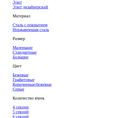
Элит
Элит дизайнерский
Материал
Сталь с покрытием
Нержавеющая сталь
Размер
Маленькие
Стандартные
Большие
Цвет
Бежевые
Графитовые
Коричневые/бежевые
Серые
Количество ячеек
4 cекции
5 секций
6 секций