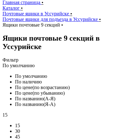
Главная страница
•
Каталог
•
Почтовые ящики в Уссурийске
•
Почтовые ящики для подъезда в Уссурийске
•
Ящики почтовые 9 секций
•
Ящики почтовые 9 секций в
Уссурийске
Фильтр
По умолчанию
По умолчанию
По наличию
По цене(по возрастанию)
По цене(по убыванию)
По названию(А-Я)
По названию(Я-А)
15
15
30
45