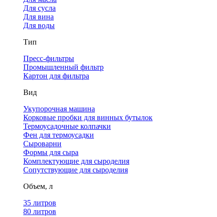
Для сусла
Для вина
Для воды
Тип
Пресс-фильтры
Промышленный фильтр
Картон для фильтра
Вид
Укупорочная машина
Корковые пробки для винных бутылок
Термоусадочные колпачки
Фен для термоусадки
Сыроварни
Формы для сыра
Комплектующие для сыроделия
Сопутствующие для сыроделия
Объем, л
35 литров
80 литров