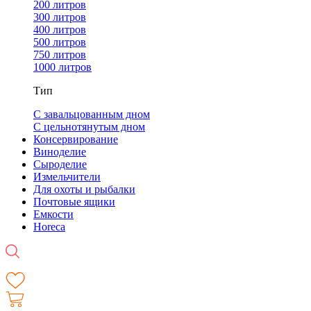
200 литров
300 литров
400 литров
500 литров
750 литров
1000 литров
Тип
С завальцованным дном
С цельнотянутым дном
Консервирование
Виноделие
Сыроделие
Измельчители
Для охоты и рыбалки
Почтовые ящики
Емкости
Horeca