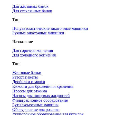
Для жестяных банок
Для стеклянных банок
Тип
Полуавтоматические закаточные машинки
Ручные закаточные машинки
Назначение
Для горячего копчения
Для холодного копчения
Тип
Жестяные банки
Реторт пакеты
Дробилки и мялки
Емкости для брожения и хранения
Прессы для отжима
Насосы для пищевых жидкостей
Фильтрационное оборудование
Бутылкомоечные машины
Оборудование для розлива
Укупорочное оборудование для бутылок