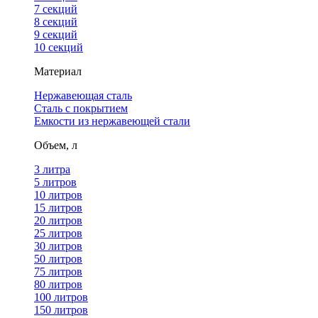
7 секций
8 секций
9 секций
10 секций
Материал
Нержавеющая сталь
Сталь с покрытием
Емкости из нержавеющей стали
Объем, л
3 литра
5 литров
10 литров
15 литров
20 литров
25 литров
30 литров
50 литров
75 литров
80 литров
100 литров
150 литров