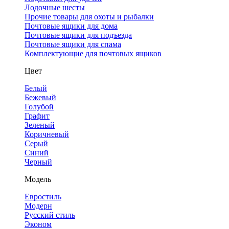
Лодочные шесты
Прочие товары для охоты и рыбалки
Почтовые ящики для дома
Почтовые ящики для подъезда
Почтовые ящики для спама
Комплектующие для почтовых ящиков
Цвет
Белый
Бежевый
Голубой
Графит
Зеленый
Коричневый
Серый
Синий
Черный
Модель
Евростиль
Модерн
Русский стиль
Эконом