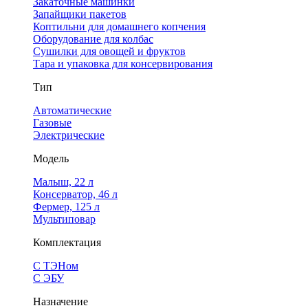
Закаточные машинки
Запайщики пакетов
Коптильни для домашнего копчения
Оборудование для колбас
Сушилки для овощей и фруктов
Тара и упаковка для консервирования
Тип
Автоматические
Газовые
Электрические
Модель
Малыш, 22 л
Консерватор, 46 л
Фермер, 125 л
Мультиповар
Комплектация
С ТЭНом
С ЭБУ
Назначение