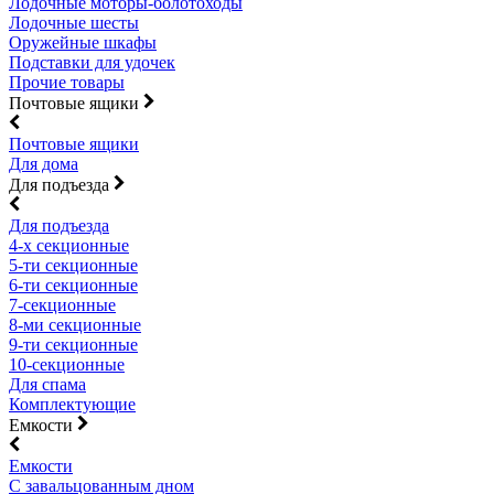
Лодочные моторы-болотоходы
Лодочные шесты
Оружейные шкафы
Подставки для удочек
Прочие товары
Почтовые ящики
Почтовые ящики
Для дома
Для подъезда
Для подъезда
4-х секционные
5-ти секционные
6-ти секционные
7-секционные
8-ми секционные
9-ти секционные
10-секционные
Для спама
Комплектующие
Емкости
Емкости
С завальцованным дном