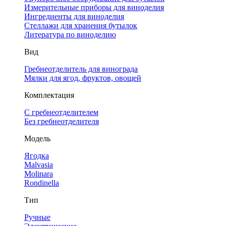
Измерительные приборы для виноделия
Ингредиенты для виноделия
Стеллажи для хранения бутылок
Литература по виноделию
Вид
Гребнеотделитель для винограда
Мялки для ягод, фруктов, овощей
Комплектация
С гребнеотделителем
Без гребнеотделителя
Модель
Ягодка
Malvasia
Molinara
Rondinella
Тип
Ручные