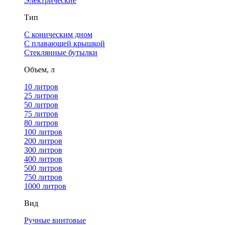
Электрические
Тип
С коническим дном
С плавающей крышкой
Стеклянные бутылки
Объем, л
10 литров
25 литров
50 литров
75 литров
80 литров
100 литров
200 литров
300 литров
400 литров
500 литров
750 литров
1000 литров
Вид
Ручные винтовые