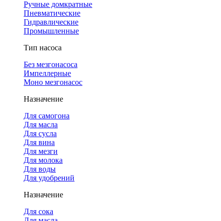
Ручные домкратные
Пневматические
Гидравлические
Промышленные
Тип насоса
Без мезгонасоса
Импеллерные
Моно мезгонасос
Назначение
Для самогона
Для масла
Для сусла
Для вина
Для мезги
Для молока
Для воды
Для удобрений
Назначение
Для сока
Для масла