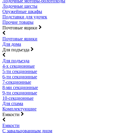
Лодочные моторы-болотоходы
Лодочные шесты
Оружейные шкафы
Подставки для удочек
Прочие товары
Почтовые ящики
Почтовые ящики
Для дома
Для подъезда
Для подъезда
4-х секционные
5-ти секционные
6-ти секционные
7-секционные
8-ми секционные
9-ти секционные
10-секционные
Для спама
Комплектующие
Емкости
Емкости
С завальцованным дном