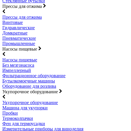
Стеклянные бутылки
Прессы для отжима
Прессы для отжима
Винтовые
Гидравлические
Домкратные
Пневматические
Промышленные
Насосы пищевые
Насосы пищевые
Без мезгонасоса
Импеллерный
Фильтрационное оборудование
Бутылкомоечные машины
Оборудование для розлива
Укупорочное оборудование
Укупорочное оборудование
Машина для укупорки
Пробки
Термоколпачки
Фен для термоусадки
Измерительные приборы для виноделия