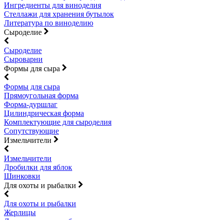
Ингредиенты для виноделия
Стеллажи для хранения бутылок
Литература по виноделию
Сыроделие
Сыроделие
Сыроварни
Формы для сыра
Формы для сыра
Прямоугольная форма
Форма-дуршлаг
Цилиндрическая форма
Комплектующие для сыроделия
Сопутствующие
Измельчители
Измельчители
Дробилки для яблок
Шинковки
Для охоты и рыбалки
Для охоты и рыбалки
Жерлицы