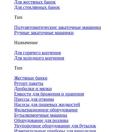
Для жестяных банок
Для стеклянных банок
Тип
Полуавтоматические закаточные машинки
Ручные закаточные машинки
Назначение
Для горячего копчения
Для холодного копчения
Тип
Жестяные банки
Реторт пакеты
Дробилки и мялки
Емкости для брожения и хранения
Прессы для отжима
Насосы для пищевых жидкостей
Фильтрационное оборудование
Бутылкомоечные машины
Оборудование для розлива
Укупорочное оборудование для бутылок
Измерительные приборы для виноделия