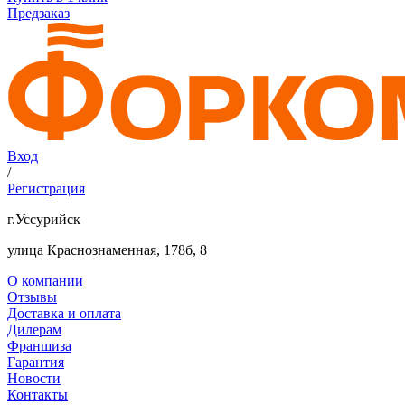
Предзаказ
Вход
/
Регистрация
г.Уссурийск
улица Краснознаменная, 178б, 8
О компании
Отзывы
Доставка и оплата
Дилерам
Франшиза
Гарантия
Новости
Контакты