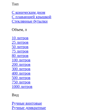
Тип
С коническим дном
С плавающей крышкой
Стеклянные бутылки
Объем, л
10 литров
25 литров
50 литров
75 литров
80 литров
100 литров
200 литров
300 литров
400 литров
500 литров
750 литров
1000 литров
Вид
Ручные винтовые
Ручные домкратные