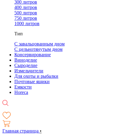
300 литров
400 литров
500 литров
750 литров
1000 литров
Тип
С завальцованным дном
С цельнотянутым дном
Консервирование
Виноделие
Сыроделие
Измельчители
Для охоты и рыбалки
Почтовые ящики
Емкости
Horeca
Главная страница
•