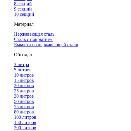
8 секций
9 секций
10 секций
Материал
Нержавеющая сталь
Сталь с покрытием
Емкости из нержавеющей стали
Объем, л
3 литра
5 литров
10 литров
15 литров
20 литров
25 литров
30 литров
50 литров
75 литров
80 литров
100 литров
150 литров
200 литров