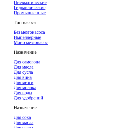
Пневматические
Гидравлические
Промышленные
Тип насоса
Без мезгонасоса
Импеллерные
Моно мезгонасос
Назначение
Для самогона
Для масла
Для сусла
Для вина
Для мезги
Для молока
Для воды
Для удобрений
Назначение
Для сока
Для масла
Для сусла