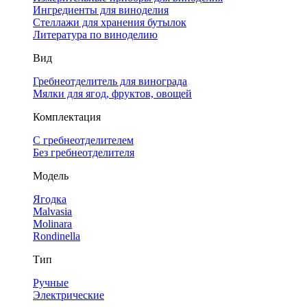
Ингредиенты для виноделия
Стеллажи для хранения бутылок
Литература по виноделию
Вид
Гребнеотделитель для винограда
Мялки для ягод, фруктов, овощей
Комплектация
С гребнеотделителем
Без гребнеотделителя
Модель
Ягодка
Malvasia
Molinara
Rondinella
Тип
Ручные
Электрические