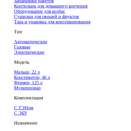
Запайщики пакетов
Коптильни для домашнего копчения
Оборудование для колбас
Сушилки для овощей и фруктов
Тара и упаковка для консервирования
Тип
Автоматические
Газовые
Электрические
Модель
Малыш, 22 л
Консерватор, 46 л
Фермер, 125 л
Мультиповар
Комплектация
С ТЭНом
С ЭБУ
Назначение