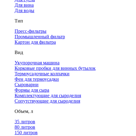
Для вина
Для воды
Тип
Пресс-фильтры
Промышленный фильтр
Картон для фильтра
Вид
Укупорочная машина
Корковые пробки для винных бутылок
Термоусадочные колпачки
Фен для термоусадки
Сыроварни
Формы для сыра
Комплектующие для сыроделия
Сопутствующие для сыроделия
Объем, л
35 литров
80 литров
150 литров