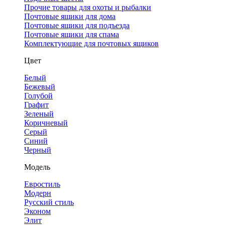
Прочие товары для охоты и рыбалки
Почтовые ящики для дома
Почтовые ящики для подъезда
Почтовые ящики для спама
Комплектующие для почтовых ящиков
Цвет
Белый
Бежевый
Голубой
Графит
Зеленый
Коричневый
Серый
Синий
Черный
Модель
Евростиль
Модерн
Русский стиль
Эконом
Элит