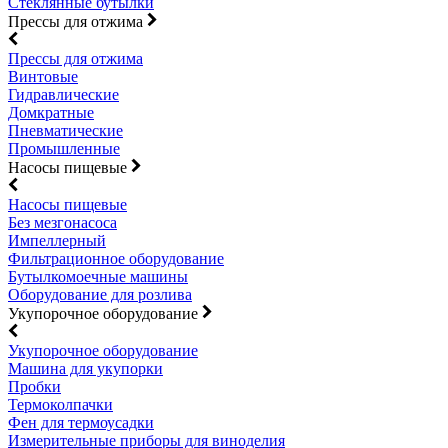
Стеклянные бутылки
Прессы для отжима
Прессы для отжима
Винтовые
Гидравлические
Домкратные
Пневматические
Промышленные
Насосы пищевые
Насосы пищевые
Без мезгонасоса
Импеллерный
Фильтрационное оборудование
Бутылкомоечные машины
Оборудование для розлива
Укупорочное оборудование
Укупорочное оборудование
Машина для укупорки
Пробки
Термоколпачки
Фен для термоусадки
Измерительные приборы для виноделия