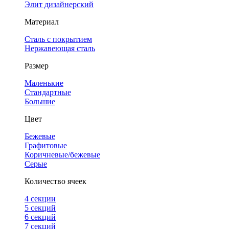
Элит дизайнерский
Материал
Сталь с покрытием
Нержавеющая сталь
Размер
Маленькие
Стандартные
Большие
Цвет
Бежевые
Графитовые
Коричневые/бежевые
Серые
Количество ячеек
4 cекции
5 секций
6 секций
7 секций