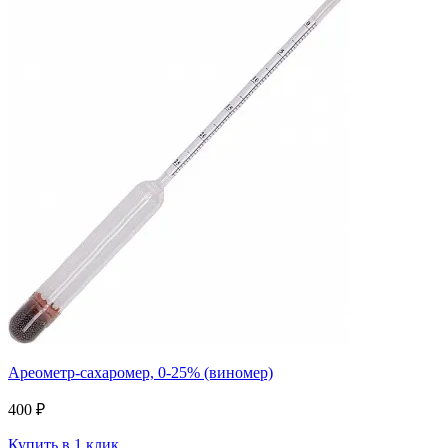
Ареометр-сахаромер, 0-25% (виномер)
400 ₽
Купить в 1 клик