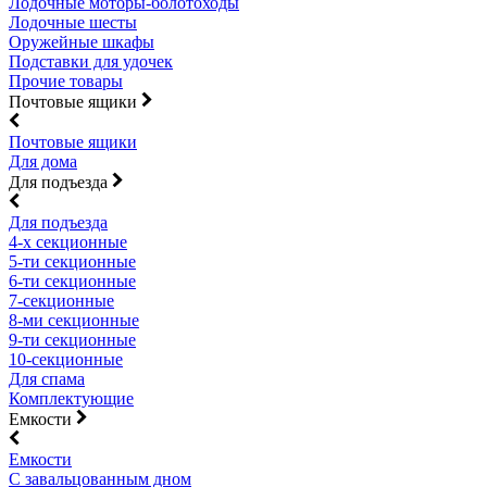
Лодочные моторы-болотоходы
Лодочные шесты
Оружейные шкафы
Подставки для удочек
Прочие товары
Почтовые ящики
Почтовые ящики
Для дома
Для подъезда
Для подъезда
4-х секционные
5-ти секционные
6-ти секционные
7-секционные
8-ми секционные
9-ти секционные
10-секционные
Для спама
Комплектующие
Емкости
Емкости
С завальцованным дном