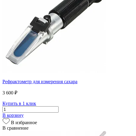
Рефрактометр для измерения сахара
3 600 ₽
Купить в 1 клик
В корзину
В избранное
В сравнение