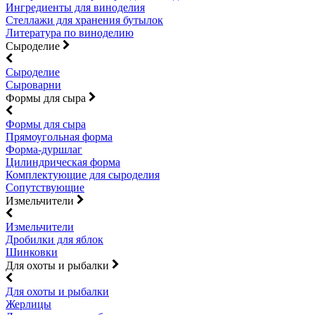
Ингредиенты для виноделия
Стеллажи для хранения бутылок
Литература по виноделию
Сыроделие
Сыроделие
Сыроварни
Формы для сыра
Формы для сыра
Прямоугольная форма
Форма-дуршлаг
Цилиндрическая форма
Комплектующие для сыроделия
Сопутствующие
Измельчители
Измельчители
Дробилки для яблок
Шинковки
Для охоты и рыбалки
Для охоты и рыбалки
Жерлицы