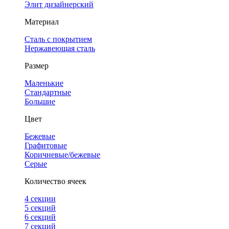
Элит дизайнерский
Материал
Сталь с покрытием
Нержавеющая сталь
Размер
Маленькие
Стандартные
Большие
Цвет
Бежевые
Графитовые
Коричневые/бежевые
Серые
Количество ячеек
4 cекции
5 секций
6 секций
7 секций