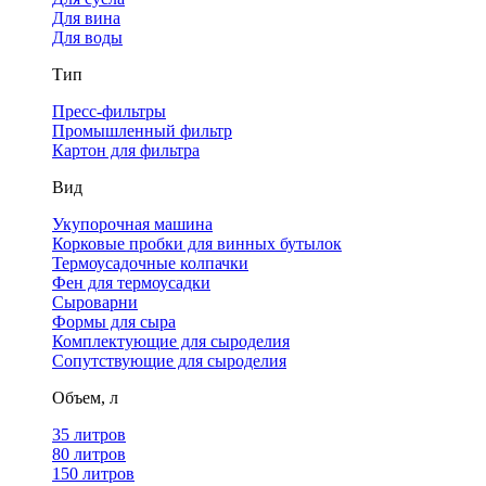
Для вина
Для воды
Тип
Пресс-фильтры
Промышленный фильтр
Картон для фильтра
Вид
Укупорочная машина
Корковые пробки для винных бутылок
Термоусадочные колпачки
Фен для термоусадки
Сыроварни
Формы для сыра
Комплектующие для сыроделия
Сопутствующие для сыроделия
Объем, л
35 литров
80 литров
150 литров