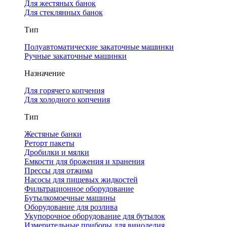
Для жестяных банок
Для стеклянных банок
Тип
Полуавтоматические закаточные машинки
Ручные закаточные машинки
Назначение
Для горячего копчения
Для холодного копчения
Тип
Жестяные банки
Реторт пакеты
Дробилки и мялки
Емкости для брожения и хранения
Прессы для отжима
Насосы для пищевых жидкостей
Фильтрационное оборудование
Бутылкомоечные машины
Оборудование для розлива
Укупорочное оборудование для бутылок
Измерительные приборы для виноделия