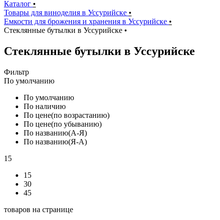
Каталог
•
Товары для виноделия в Уссурийске
•
Емкости для брожения и хранения в Уссурийске
•
Стеклянные бутылки в Уссурийске
•
Стеклянные бутылки в Уссурийске
Фильтр
По умолчанию
По умолчанию
По наличию
По цене(по возрастанию)
По цене(по убыванию)
По названию(А-Я)
По названию(Я-А)
15
15
30
45
товаров на странице