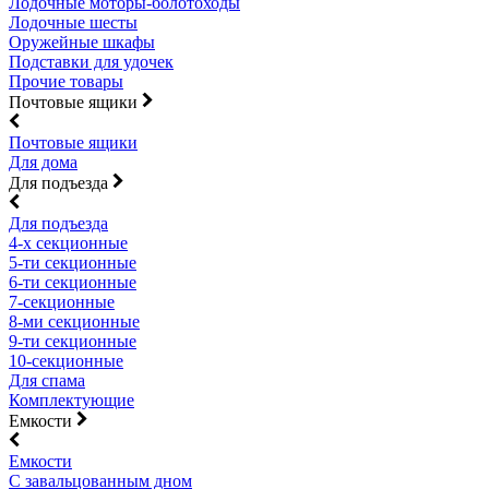
Лодочные моторы-болотоходы
Лодочные шесты
Оружейные шкафы
Подставки для удочек
Прочие товары
Почтовые ящики
Почтовые ящики
Для дома
Для подъезда
Для подъезда
4-х секционные
5-ти секционные
6-ти секционные
7-секционные
8-ми секционные
9-ти секционные
10-секционные
Для спама
Комплектующие
Емкости
Емкости
С завальцованным дном