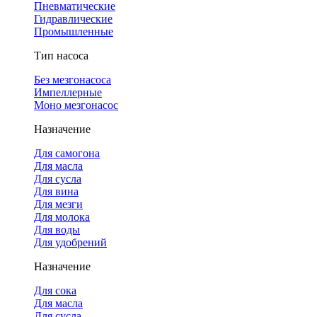
Пневматические
Гидравлические
Промышленные
Тип насоса
Без мезгонасоса
Импеллерные
Моно мезгонасос
Назначение
Для самогона
Для масла
Для сусла
Для вина
Для мезги
Для молока
Для воды
Для удобрений
Назначение
Для сока
Для масла
Для сусла