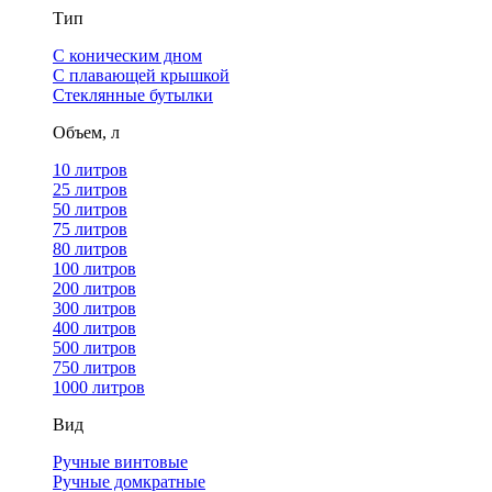
Тип
С коническим дном
С плавающей крышкой
Стеклянные бутылки
Объем, л
10 литров
25 литров
50 литров
75 литров
80 литров
100 литров
200 литров
300 литров
400 литров
500 литров
750 литров
1000 литров
Вид
Ручные винтовые
Ручные домкратные