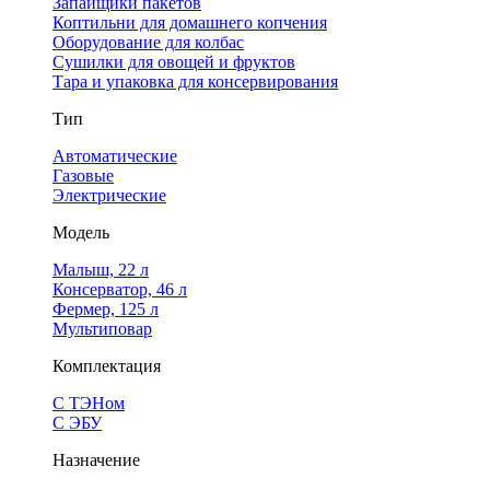
Запайщики пакетов
Коптильни для домашнего копчения
Оборудование для колбас
Сушилки для овощей и фруктов
Тара и упаковка для консервирования
Тип
Автоматические
Газовые
Электрические
Модель
Малыш, 22 л
Консерватор, 46 л
Фермер, 125 л
Мультиповар
Комплектация
С ТЭНом
С ЭБУ
Назначение