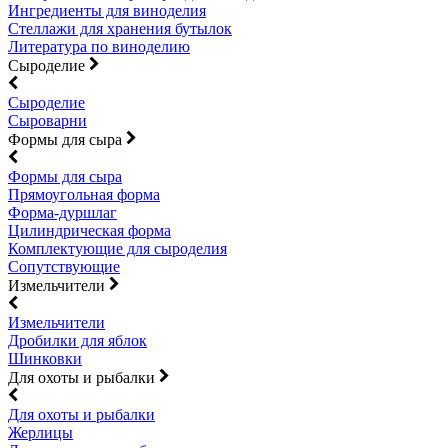
Ингредиенты для виноделия
Стеллажи для хранения бутылок
Литература по виноделию
Сыроделие
Сыроделие
Сыроварни
Формы для сыра
Формы для сыра
Прямоугольная форма
Форма-дуршлаг
Цилиндрическая форма
Комплектующие для сыроделия
Сопутствующие
Измельчители
Измельчители
Дробилки для яблок
Шинковки
Для охоты и рыбалки
Для охоты и рыбалки
Жерлицы