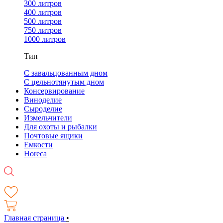
300 литров
400 литров
500 литров
750 литров
1000 литров
Тип
С завальцованным дном
С цельнотянутым дном
Консервирование
Виноделие
Сыроделие
Измельчители
Для охоты и рыбалки
Почтовые ящики
Емкости
Horeca
Главная страница
•