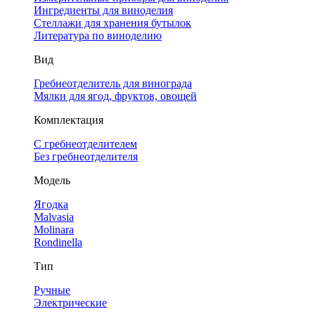
Ингредиенты для виноделия
Стеллажи для хранения бутылок
Литература по виноделию
Вид
Гребнеотделитель для винограда
Мялки для ягод, фруктов, овощей
Комплектация
С гребнеотделителем
Без гребнеотделителя
Модель
Ягодка
Malvasia
Molinara
Rondinella
Тип
Ручные
Электрические