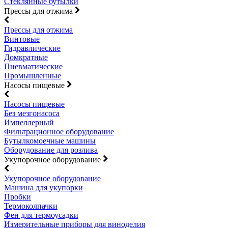
Стеклянные бутылки
Прессы для отжима
Прессы для отжима
Винтовые
Гидравлические
Домкратные
Пневматические
Промышленные
Насосы пищевые
Насосы пищевые
Без мезгонасоса
Импеллерный
Фильтрационное оборудование
Бутылкомоечные машины
Оборудование для розлива
Укупорочное оборудование
Укупорочное оборудование
Машина для укупорки
Пробки
Термоколпачки
Фен для термоусадки
Измерительные приборы для виноделия