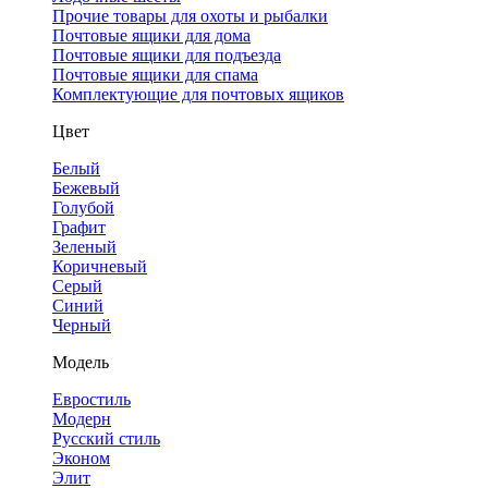
Прочие товары для охоты и рыбалки
Почтовые ящики для дома
Почтовые ящики для подъезда
Почтовые ящики для спама
Комплектующие для почтовых ящиков
Цвет
Белый
Бежевый
Голубой
Графит
Зеленый
Коричневый
Серый
Синий
Черный
Модель
Евростиль
Модерн
Русский стиль
Эконом
Элит