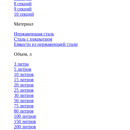
8 секций
9 секций
10 секций
Материал
Нержавеющая сталь
Сталь с покрытием
Емкости из нержавеющей стали
Объем, л
3 литра
5 литров
10 литров
15 литров
20 литров
25 литров
30 литров
50 литров
75 литров
80 литров
100 литров
150 литров
200 литров