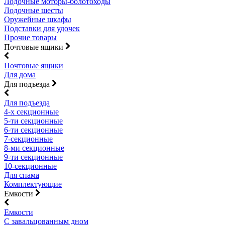
Лодочные моторы-болотоходы
Лодочные шесты
Оружейные шкафы
Подставки для удочек
Прочие товары
Почтовые ящики
Почтовые ящики
Для дома
Для подъезда
Для подъезда
4-х секционные
5-ти секционные
6-ти секционные
7-секционные
8-ми секционные
9-ти секционные
10-секционные
Для спама
Комплектующие
Емкости
Емкости
С завальцованным дном