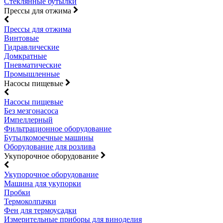
Стеклянные бутылки
Прессы для отжима
Прессы для отжима
Винтовые
Гидравлические
Домкратные
Пневматические
Промышленные
Насосы пищевые
Насосы пищевые
Без мезгонасоса
Импеллерный
Фильтрационное оборудование
Бутылкомоечные машины
Оборудование для розлива
Укупорочное оборудование
Укупорочное оборудование
Машина для укупорки
Пробки
Термоколпачки
Фен для термоусадки
Измерительные приборы для виноделия