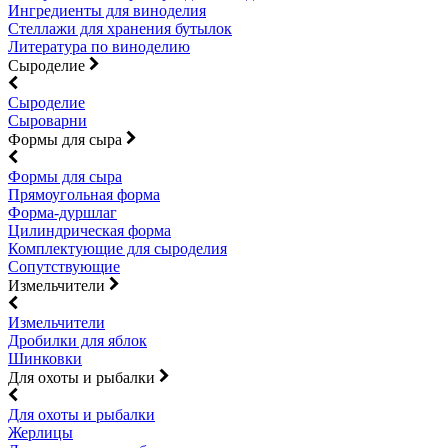
Ингредиенты для виноделия
Стеллажи для хранения бутылок
Литература по виноделию
Сыроделие
Сыроделие
Сыроварни
Формы для сыра
Формы для сыра
Прямоугольная форма
Форма-дуршлаг
Цилиндрическая форма
Комплектующие для сыроделия
Сопутствующие
Измельчители
Измельчители
Дробилки для яблок
Шинковки
Для охоты и рыбалки
Для охоты и рыбалки
Жерлицы