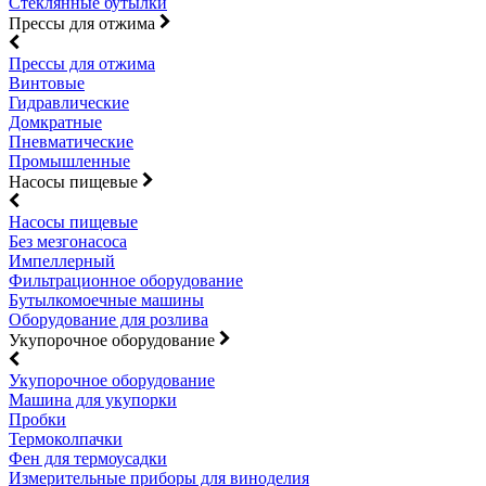
Стеклянные бутылки
Прессы для отжима
Прессы для отжима
Винтовые
Гидравлические
Домкратные
Пневматические
Промышленные
Насосы пищевые
Насосы пищевые
Без мезгонасоса
Импеллерный
Фильтрационное оборудование
Бутылкомоечные машины
Оборудование для розлива
Укупорочное оборудование
Укупорочное оборудование
Машина для укупорки
Пробки
Термоколпачки
Фен для термоусадки
Измерительные приборы для виноделия