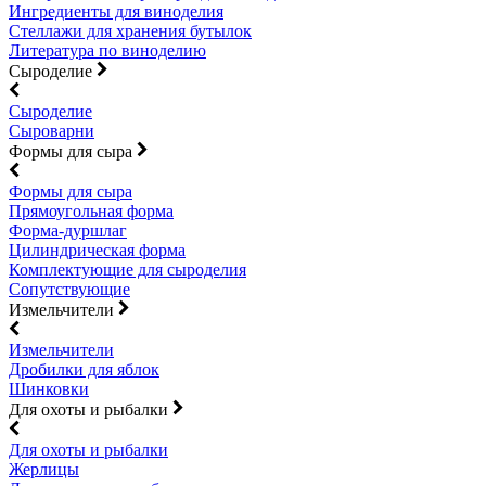
Ингредиенты для виноделия
Стеллажи для хранения бутылок
Литература по виноделию
Сыроделие
Сыроделие
Сыроварни
Формы для сыра
Формы для сыра
Прямоугольная форма
Форма-дуршлаг
Цилиндрическая форма
Комплектующие для сыроделия
Сопутствующие
Измельчители
Измельчители
Дробилки для яблок
Шинковки
Для охоты и рыбалки
Для охоты и рыбалки
Жерлицы