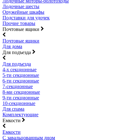
Лодочные моторы-болотоходы
Лодочные шесты
Оружейные шкафы
Подставки для удочек
Прочие товары
Почтовые ящики
Почтовые ящики
Для дома
Для подъезда
Для подъезда
4-х секционные
5-ти секционные
6-ти секционные
7-секционные
8-ми секционные
9-ти секционные
10-секционные
Для спама
Комплектующие
Емкости
Емкости
С завальцованным дном