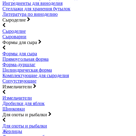
Ингредиенты для виноделия
Стеллажи для хранения бутылок
Литература по виноделию
Сыроделие
Сыроделие
Сыроварни
Формы для сыра
Формы для сыра
Прямоугольная форма
Форма-дуршлаг
Цилиндрическая форма
Комплектующие для сыроделия
Сопутствующие
Измельчители
Измельчители
Дробилки для яблок
Шинковки
Для охоты и рыбалки
Для охоты и рыбалки
Жерлицы