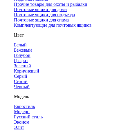
Прочие товары для охоты и рыбалки
Почтовые ящики для дома
Почтовые ящики для подъезда
Почтовые ящики для спама
Комплектующие для почтовых ящиков
Цвет
Белый
Бежевый
Голубой
Графит
Зеленый
Коричневый
Серый
Синий
Черный
Модель
Евростиль
Модерн
Русский стиль
Эконом
Элит