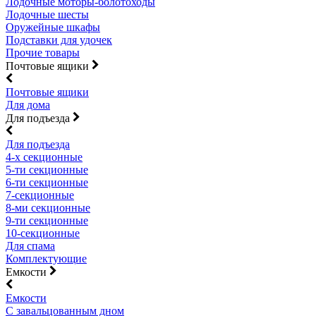
Лодочные моторы-болотоходы
Лодочные шесты
Оружейные шкафы
Подставки для удочек
Прочие товары
Почтовые ящики
Почтовые ящики
Для дома
Для подъезда
Для подъезда
4-х секционные
5-ти секционные
6-ти секционные
7-секционные
8-ми секционные
9-ти секционные
10-секционные
Для спама
Комплектующие
Емкости
Емкости
С завальцованным дном