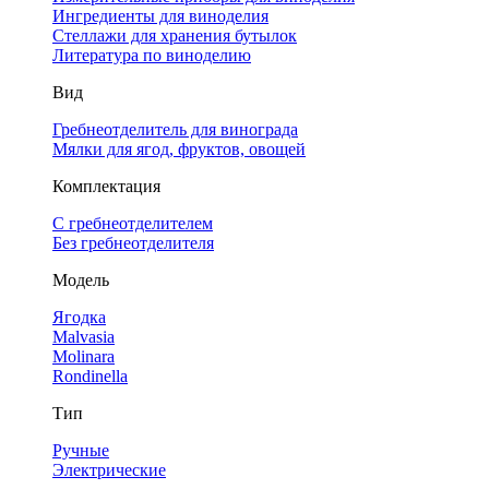
Ингредиенты для виноделия
Стеллажи для хранения бутылок
Литература по виноделию
Вид
Гребнеотделитель для винограда
Мялки для ягод, фруктов, овощей
Комплектация
С гребнеотделителем
Без гребнеотделителя
Модель
Ягодка
Malvasia
Molinara
Rondinella
Тип
Ручные
Электрические