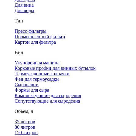
Для вина
Для воды
Тип
Пресс-фильтры
Промышленный фильтр
Картон для фильтра
Вид
Укупорочная машина
Корковые пробки для винных бутылок
Термоусадочные колпачки
Фен для термоусадки
Сыроварни
Формы для сыра
Комплектующие для сыроделия
Сопутствующие для сыроделия
Объем, л
35 литров
80 литров
150 литров