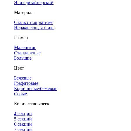
Элит дизайнерский
Материал
Сталь с покрытием
Нержавеющая сталь
Размер
Маленькие
Стандартные
Большие
Цвет
Бежевые
Графитовые
Коричневые/бежевые
Серые
Количество ячеек
4 cекции
5 секций
6 секций
7 секций