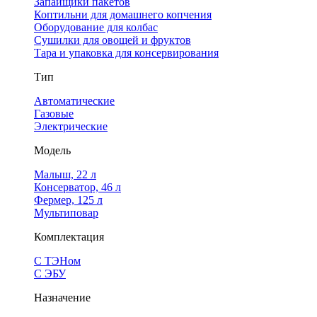
Запайщики пакетов
Коптильни для домашнего копчения
Оборудование для колбас
Сушилки для овощей и фруктов
Тара и упаковка для консервирования
Тип
Автоматические
Газовые
Электрические
Модель
Малыш, 22 л
Консерватор, 46 л
Фермер, 125 л
Мультиповар
Комплектация
С ТЭНом
С ЭБУ
Назначение