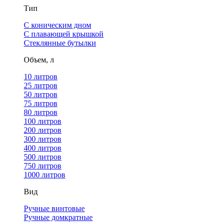
Тип
С коническим дном
С плавающей крышкой
Стеклянные бутылки
Объем, л
10 литров
25 литров
50 литров
75 литров
80 литров
100 литров
200 литров
300 литров
400 литров
500 литров
750 литров
1000 литров
Вид
Ручные винтовые
Ручные домкратные