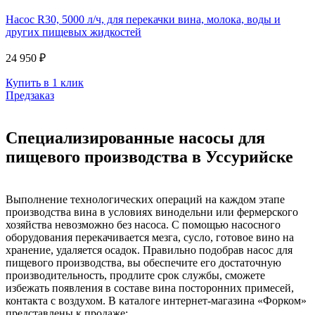
Насос R30, 5000 л/ч, для перекачки вина, молока, воды и
других пищевых жидкостей
24 950 ₽
Купить в 1 клик
Предзаказ
Специализированные насосы для
пищевого производства в Уссурийске
Выполнение технологических операций на каждом этапе
производства вина в условиях винодельни или фермерского
хозяйства невозможно без насоса. С помощью насосного
оборудования перекачивается мезга, сусло, готовое вино на
хранение, удаляется осадок. Правильно подобрав насос для
пищевого производства, вы обеспечите его достаточную
производительность, продлите срок службы, сможете
избежать появления в составе вина посторонних примесей,
контакта с воздухом. В каталоге интернет-магазина «Форком»
представлены к продаже: