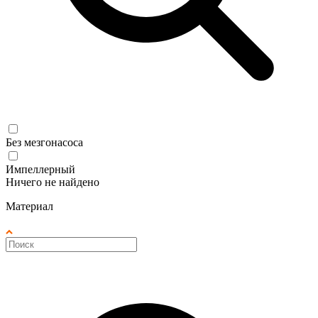
Без мезгонасоса
Импеллерный
Ничего не найдено
Материал