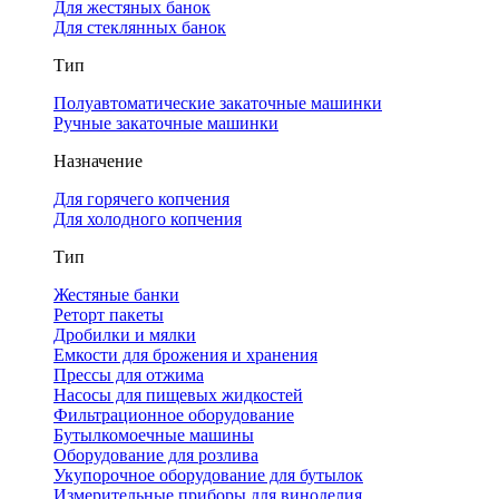
Для жестяных банок
Для стеклянных банок
Тип
Полуавтоматические закаточные машинки
Ручные закаточные машинки
Назначение
Для горячего копчения
Для холодного копчения
Тип
Жестяные банки
Реторт пакеты
Дробилки и мялки
Емкости для брожения и хранения
Прессы для отжима
Насосы для пищевых жидкостей
Фильтрационное оборудование
Бутылкомоечные машины
Оборудование для розлива
Укупорочное оборудование для бутылок
Измерительные приборы для виноделия