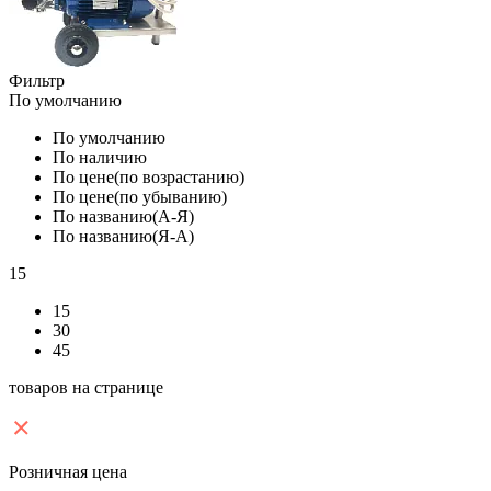
Фильтр
По умолчанию
По умолчанию
По наличию
По цене(по возрастанию)
По цене(по убыванию)
По названию(А-Я)
По названию(Я-А)
15
15
30
45
товаров на странице
Розничная цена