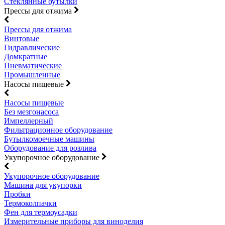
Стеклянные бутылки
Прессы для отжима
Прессы для отжима
Винтовые
Гидравлические
Домкратные
Пневматические
Промышленные
Насосы пищевые
Насосы пищевые
Без мезгонасоса
Импеллерный
Фильтрационное оборудование
Бутылкомоечные машины
Оборудование для розлива
Укупорочное оборудование
Укупорочное оборудование
Машина для укупорки
Пробки
Термоколпачки
Фен для термоусадки
Измерительные приборы для виноделия