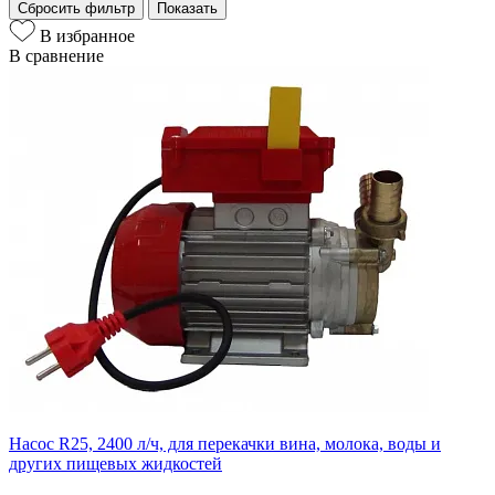
Сбросить фильтр
Показать
В избранное
В сравнение
Насос R25, 2400 л/ч, для перекачки вина, молока, воды и
других пищевых жидкостей