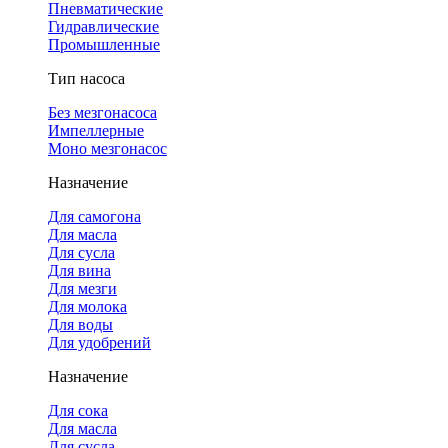
Пневматические
Гидравлические
Промышленные
Тип насоса
Без мезгонасоса
Импеллерные
Моно мезгонасос
Назначение
Для самогона
Для масла
Для сусла
Для вина
Для мезги
Для молока
Для воды
Для удобрений
Назначение
Для сока
Для масла
Для сусла