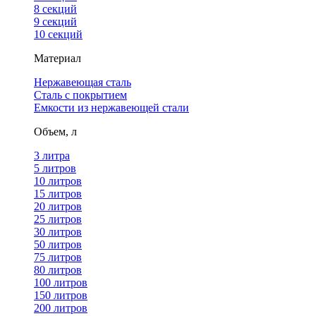
8 секций
9 секций
10 секций
Материал
Нержавеющая сталь
Сталь с покрытием
Емкости из нержавеющей стали
Объем, л
3 литра
5 литров
10 литров
15 литров
20 литров
25 литров
30 литров
50 литров
75 литров
80 литров
100 литров
150 литров
200 литров