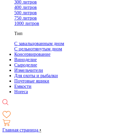
300 литров
400 литров
500 литров
750 литров
1000 литров
Тип
С завальцованным дном
С цельнотянутым дном
Консервирование
Виноделие
Сыроделие
Измельчители
Для охоты и рыбалки
Почтовые ящики
Емкости
Horeca
Главная страница
•