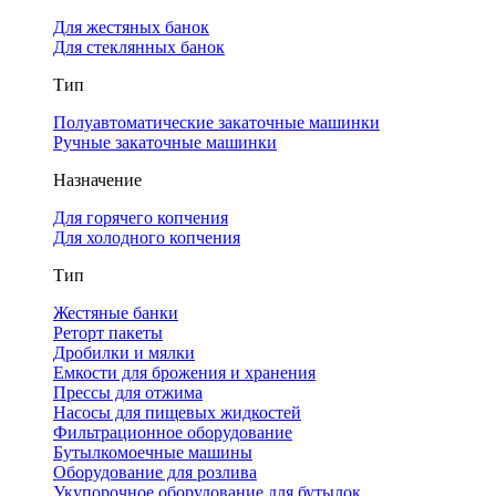
Для жестяных банок
Для стеклянных банок
Тип
Полуавтоматические закаточные машинки
Ручные закаточные машинки
Назначение
Для горячего копчения
Для холодного копчения
Тип
Жестяные банки
Реторт пакеты
Дробилки и мялки
Емкости для брожения и хранения
Прессы для отжима
Насосы для пищевых жидкостей
Фильтрационное оборудование
Бутылкомоечные машины
Оборудование для розлива
Укупорочное оборудование для бутылок