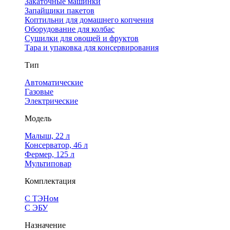
Закаточные машинки
Запайщики пакетов
Коптильни для домашнего копчения
Оборудование для колбас
Сушилки для овощей и фруктов
Тара и упаковка для консервирования
Тип
Автоматические
Газовые
Электрические
Модель
Малыш, 22 л
Консерватор, 46 л
Фермер, 125 л
Мультиповар
Комплектация
С ТЭНом
С ЭБУ
Назначение