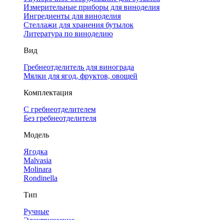
Измерительные приборы для виноделия
Ингредиенты для виноделия
Стеллажи для хранения бутылок
Литература по виноделию
Вид
Гребнеотделитель для винограда
Мялки для ягод, фруктов, овощей
Комплектация
С гребнеотделителем
Без гребнеотделителя
Модель
Ягодка
Malvasia
Molinara
Rondinella
Тип
Ручные