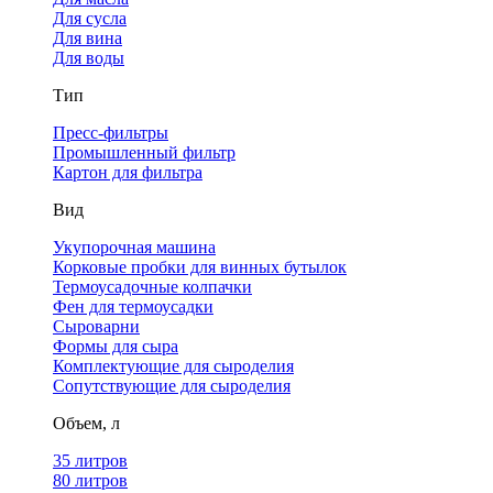
Для сусла
Для вина
Для воды
Тип
Пресс-фильтры
Промышленный фильтр
Картон для фильтра
Вид
Укупорочная машина
Корковые пробки для винных бутылок
Термоусадочные колпачки
Фен для термоусадки
Сыроварни
Формы для сыра
Комплектующие для сыроделия
Сопутствующие для сыроделия
Объем, л
35 литров
80 литров