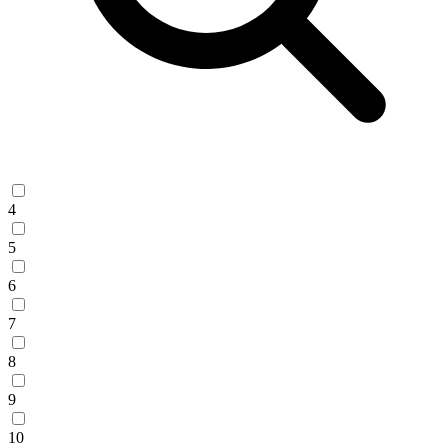
4
5
6
7
8
9
10