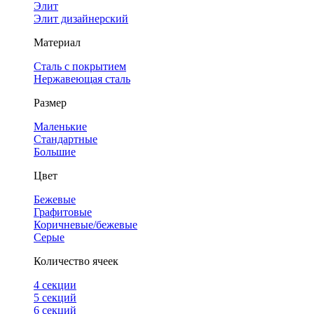
Элит
Элит дизайнерский
Материал
Сталь с покрытием
Нержавеющая сталь
Размер
Маленькие
Стандартные
Большие
Цвет
Бежевые
Графитовые
Коричневые/бежевые
Серые
Количество ячеек
4 cекции
5 секций
6 секций