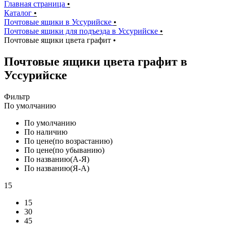
Главная страница
•
Каталог
•
Почтовые ящики в Уссурийске
•
Почтовые ящики для подъезда в Уссурийске
•
Почтовые ящики цвета графит
•
Почтовые ящики цвета графит в
Уссурийске
Фильтр
По умолчанию
По умолчанию
По наличию
По цене(по возрастанию)
По цене(по убыванию)
По названию(А-Я)
По названию(Я-А)
15
15
30
45