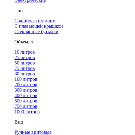
Электрические
Тип
С коническим дном
С плавающей крышкой
Стеклянные бутылки
Объем, л
10 литров
25 литров
50 литров
75 литров
80 литров
100 литров
200 литров
300 литров
400 литров
500 литров
750 литров
1000 литров
Вид
Ручные винтовые