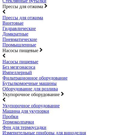
Стеклянные бутылки
Прессы для отжима
Прессы для отжима
Винтовые
Гидравлические
Домкратные
Пневматические
Промышленные
Насосы пищевые
Насосы пищевые
Без мезгонасоса
Импеллерный
Фильтрационное оборудование
Бутылкомоечные машины
Оборудование для розлива
Укупорочное оборудование
Укупорочное оборудование
Машина для укупорки
Пробки
Термоколпачки
Фен для термоусадки
Измерительные приборы для виноделия