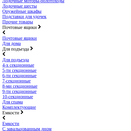
Лодочные моторы-болотоходы
Лодочные шесты
Оружейные шкафы
Подставки для удочек
Прочие товары
Почтовые ящики
Почтовые ящики
Для дома
Для подъезда
Для подъезда
4-х секционные
5-ти секционные
6-ти секционные
7-секционные
8-ми секционные
9-ти секционные
10-секционные
Для спама
Комплектующие
Емкости
Емкости
С завальцованным дном