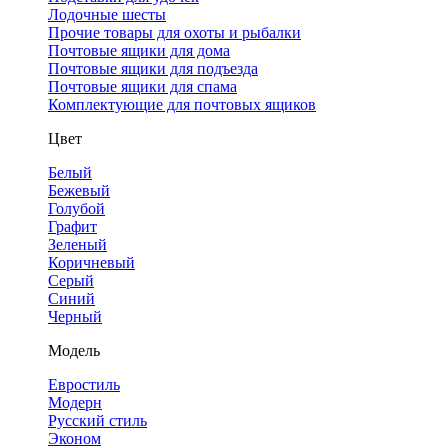
Лодочные шесты
Прочие товары для охоты и рыбалки
Почтовые ящики для дома
Почтовые ящики для подъезда
Почтовые ящики для спама
Комплектующие для почтовых ящиков
Цвет
Белый
Бежевый
Голубой
Графит
Зеленый
Коричневый
Серый
Синий
Черный
Модель
Евростиль
Модерн
Русский стиль
Эконом