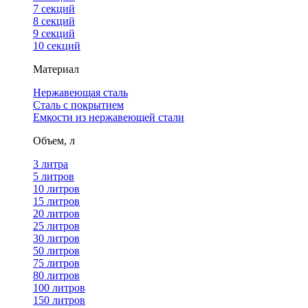
7 секций
8 секций
9 секций
10 секций
Материал
Нержавеющая сталь
Сталь с покрытием
Емкости из нержавеющей стали
Объем, л
3 литра
5 литров
10 литров
15 литров
20 литров
25 литров
30 литров
50 литров
75 литров
80 литров
100 литров
150 литров