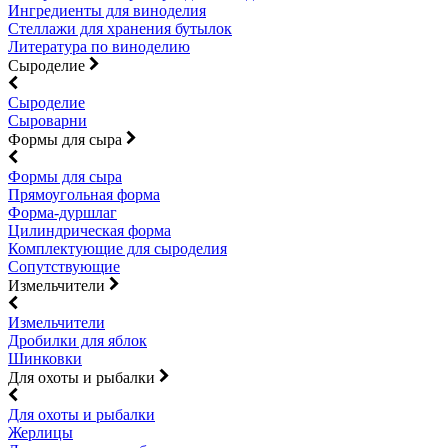
Ингредиенты для виноделия
Стеллажи для хранения бутылок
Литература по виноделию
Сыроделие
Сыроделие
Сыроварни
Формы для сыра
Формы для сыра
Прямоугольная форма
Форма-дуршлаг
Цилиндрическая форма
Комплектующие для сыроделия
Сопутствующие
Измельчители
Измельчители
Дробилки для яблок
Шинковки
Для охоты и рыбалки
Для охоты и рыбалки
Жерлицы