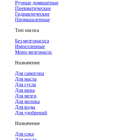
Ручные домкратные
Пневматические
Гидравлические
Промышленные
Тип насоса
Без мезгонасоса
Импеллерные
Моно мезгонасос
Назначение
Для самогона
Для масла
Для сусла
Для вина
Для мезги
Для молока
Для воды
Для удобрений
Назначение
Для сока
Для масла