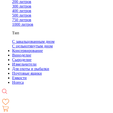
200 литров
300 литров
400 литров
500 литров
750 литров
1000 литров
Тип
С завальцованным дном
С цельнотянутым дном
Консервирование
Виноделие
Сыроделие
Измельчители
Для охоты и рыбалки
Почтовые ящики
Емкости
Horeca