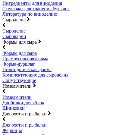
Ингредиенты для виноделия
Стеллажи для хранения бутылок
Литература по виноделию
Сыроделие
Сыроделие
Сыроварни
Формы для сыра
Формы для сыра
Прямоугольная форма
Форма-дуршлаг
Цилиндрическая форма
Комплектующие для сыроделия
Сопутствующие
Измельчители
Измельчители
Дробилки для яблок
Шинковки
Для охоты и рыбалки
Для охоты и рыбалки
Жерлицы