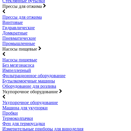
Стеклянные бутылки
Прессы для отжима
Прессы для отжима
Винтовые
Гидравлические
Домкратные
Пневматические
Промышленные
Насосы пищевые
Насосы пищевые
Без мезгонасоса
Импеллерный
Фильтрационное оборудование
Бутылкомоечные машины
Оборудование для розлива
Укупорочное оборудование
Укупорочное оборудование
Машина для укупорки
Пробки
Термоколпачки
Фен для термоусадки
Измерительные приборы для виноделия