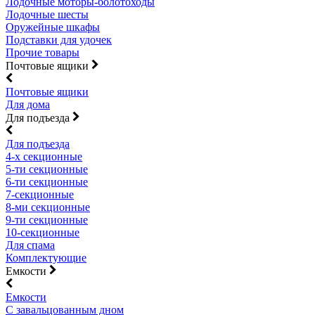
Лодочные моторы-болотоходы
Лодочные шесты
Оружейные шкафы
Подставки для удочек
Прочие товары
Почтовые ящики
Почтовые ящики
Для дома
Для подъезда
Для подъезда
4-х секционные
5-ти секционные
6-ти секционные
7-секционные
8-ми секционные
9-ти секционные
10-секционные
Для спама
Комплектующие
Емкости
Емкости
С завальцованным дном